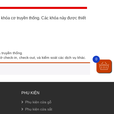
a khóa cơ truyền thống. Các khóa này được thiết
 truyền thống.
iờ check-in, check-out, và kiểm soát các dịch vụ khác.
0
PHỤ KIỆN
Phụ kiện cửa gỗ
Phụ kiện cửa sắt