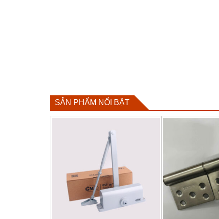
SẢN PHẨM NỔI BẬT