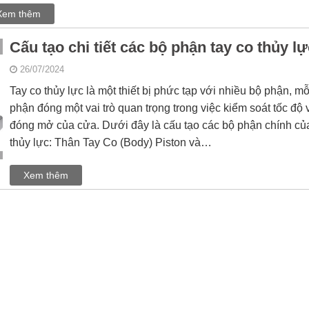
Xem thêm
Cấu tạo chi tiết các bộ phận tay co thủy lự
26/07/2024
Tay co thủy lực là một thiết bị phức tạp với nhiều bộ phận, mỗ
phận đóng một vai trò quan trọng trong việc kiểm soát tốc độ 
đóng mở của cửa. Dưới đây là cấu tạo các bộ phận chính của
thủy lực: Thân Tay Co (Body) Piston và…
Xem thêm