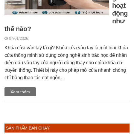
hoạt
động
như
thế nào?
07/01/2026
Khóa cửa vân tay là gì? Khóa cửa vân tay là một loại khóa
cửa thông minh sử dụng công nghệ sinh trắc học để nhận
diện dấu vân tay của người dùng thay cho chìa khóa cơ
truyền thống. Thiết bị này cho phép mở cửa nhanh chóng
chỉ bằng thao tác đặt ngón…
Xem thêm
SẢN PHẨM BÁN CHẠY