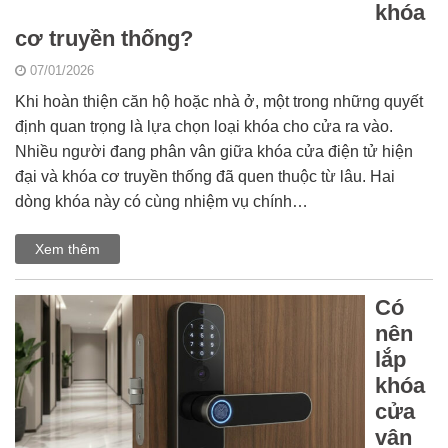
khóa
cơ truyền thống?
07/01/2026
Khi hoàn thiện căn hộ hoặc nhà ở, một trong những quyết
định quan trọng là lựa chọn loại khóa cho cửa ra vào.
Nhiều người đang phân vân giữa khóa cửa điện tử hiện
đại và khóa cơ truyền thống đã quen thuộc từ lâu. Hai
dòng khóa này có cùng nhiệm vụ chính…
Xem thêm
Có
nên
lắp
khóa
cửa
vân