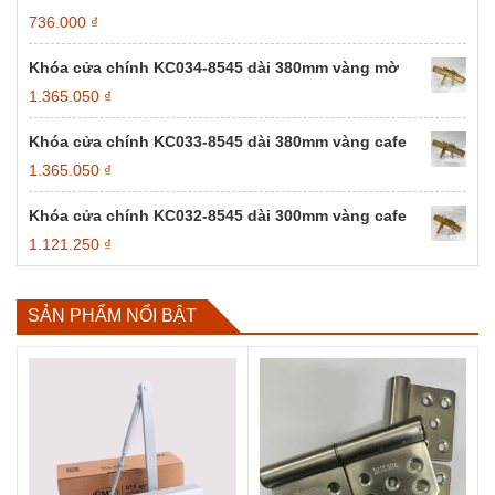
736.000
₫
Khóa cửa chính KC034-8545 dài 380mm vàng mờ
1.365.050
₫
Khóa cửa chính KC033-8545 dài 380mm vàng cafe
1.365.050
₫
Khóa cửa chính KC032-8545 dài 300mm vàng cafe
1.121.250
₫
SẢN PHẨM NỔI BẬT