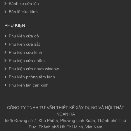
Bánh xe cửa lùa
Bản lề cửa kính
PHỤ KIỆN
Phụ kiện cửa gỗ
Phụ kiện cửa sắt
Phụ kiện cửa kính
Phụ kiện cửa nhôm
Phụ kiện cửa nhựa window
Phụ kiện phòng tắm kính
Phụ kiện lan can kính
CÔNG TY TNHH TƯ VẤN THIẾT KẾ XÂY DỰNG VÀ NỘI THẤT
NGÂN HÀ
55/5 Đường số 7, Khu Phố 5, Phường Linh Xuân, Thành phố Thủ
Đức, Thành phố Hồ Chí Minh, Việt Nam