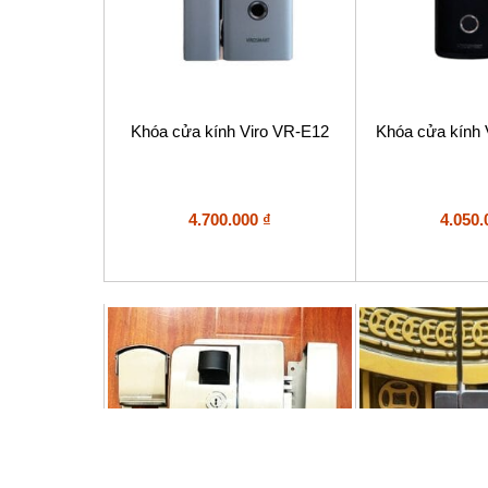
Khóa cửa kính Viro VR-E12
Khóa cửa kính
4.700.000
₫
4.050