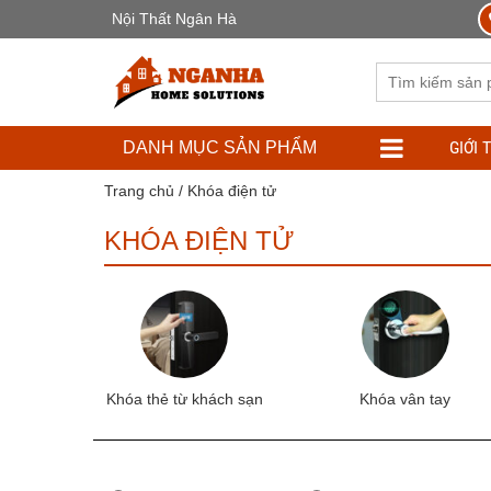
Nội Thất Ngân Hà
GIỚI 
DANH MỤC SẢN PHẨM
Trang chủ
/ Khóa điện tử
KHÓA ĐIỆN TỬ
Khóa thẻ từ khách sạn
Khóa vân tay