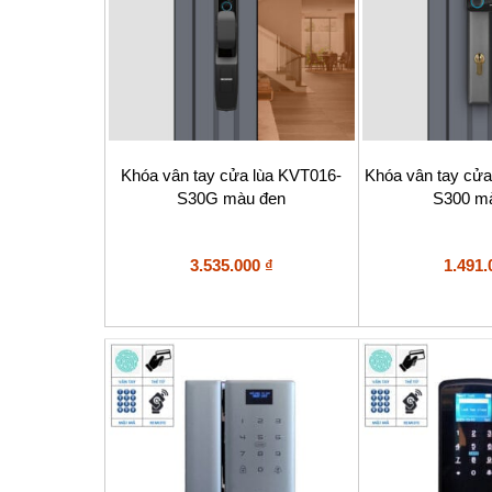
Khóa vân tay cửa lùa KVT016-
Khóa vân tay cử
S30G màu đen
S300 m
3.535.000
₫
1.491