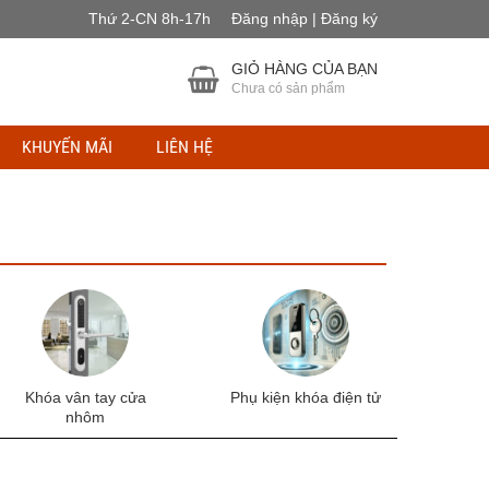
Thứ 2-CN 8h-17h
Đăng nhập | Đăng ký
GIỎ HÀNG CỦA BẠN
Chưa có sản phẩm
KHUYẾN MÃI
LIÊN HỆ
Khóa vân tay cửa
Phụ kiện khóa điện tử
nhôm