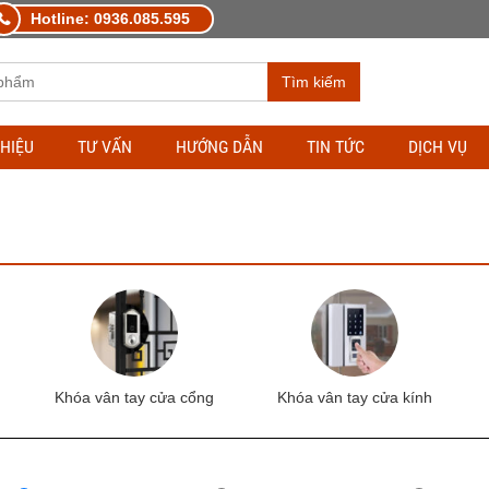
Hotline: 0936.085.595
Tìm kiếm
THIỆU
TƯ VẤN
HƯỚNG DẪN
TIN TỨC
DỊCH VỤ
Khóa vân tay cửa cổng
Khóa vân tay cửa kính