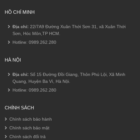
HỒ CHÍ MINH
Địa chỉ:
22/7A9 Đường Xuân Thới Sơn 31, xã Xuân Thới
Sơn, Hóc Môn,TP HCM.
Hotline:
0989.262.280
HÀ NỘI
Địa chỉ:
Số 15 Đường Đồi Giang, Thôn Phú Lội, Xã Minh
Quang, Huyện Ba Vì, Hà Nội.
Hotline:
0989.262.280
CHÍNH SÁCH
Chính sách bảo hành
Chính sách bảo mật
Chính sách đổi trả