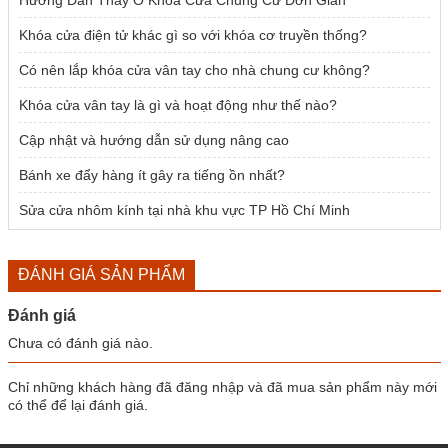
Khóa cửa điện tử khác gì so với khóa cơ truyền thống?
Có nên lắp khóa cửa vân tay cho nhà chung cư không?
Khóa cửa vân tay là gì và hoạt động như thế nào?
Cập nhật và hướng dẫn sử dụng nâng cao
Bánh xe đẩy hàng ít gây ra tiếng ồn nhất?
Sửa cửa nhôm kính tại nhà khu vực TP Hồ Chí Minh
ĐÁNH GIÁ SẢN PHẨM
Đánh giá
Chưa có đánh giá nào.
Chỉ những khách hàng đã đăng nhập và đã mua sản phẩm này mới
có thể để lại đánh giá.