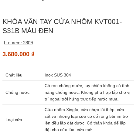
KHÓA VÂN TAY CỬA NHÔM KVT001-
S31B MÀU ĐEN
Lưt xem: 2809
3.680.000
₫
Chất liệu
Inox SUS 304
Có ron chống nước, tuy nhiên không có tính
Chống nước
năng chống nước. Không phù hợp lắp cho vị
trí ngoài trời hứng trực tiếp nước mưa.
Cửa nhôm Xingfa, cửa nhựa lõi thép, cửa
sắt và những loại cửa có đố rộng 55mm trở
Loại cửa
lên đều lắp đặt được. Có thân khóa để lắp
đặt cho cửa lùa, cửa mở.