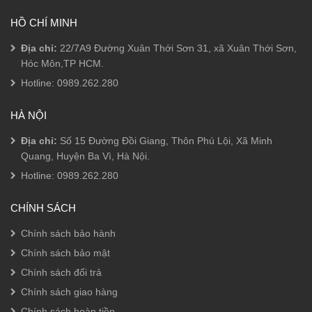
HỒ CHÍ MINH
Địa chỉ:
22/7A9 Đường Xuân Thới Sơn 31, xã Xuân Thới Sơn,
Hóc Môn,TP HCM.
Hotline:
0989.262.280
HÀ NỘI
Địa chỉ:
Số 15 Đường Đồi Giang, Thôn Phú Lội, Xã Minh
Quang, Huyện Ba Vì, Hà Nội.
Hotline:
0989.262.280
CHÍNH SÁCH
Chính sách bảo hành
Chính sách bảo mật
Chính sách đổi trả
Chính sách giao hàng
Chính sách hoàn tiền