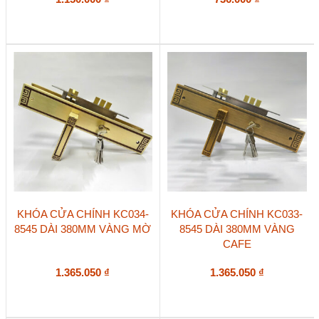
KHÓA CỬA CHÍNH KC034-
KHÓA CỬA CHÍNH KC033-
8545 DÀI 380MM VÀNG MỜ
8545 DÀI 380MM VÀNG
CAFE
1.365.050
₫
1.365.050
₫