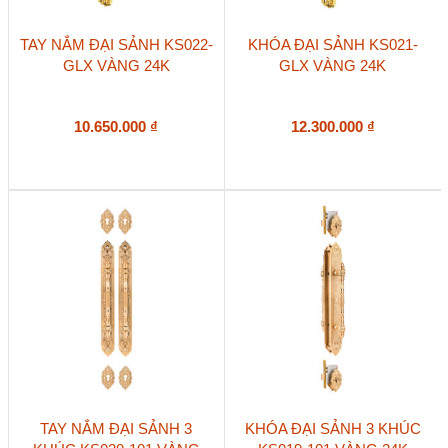
TAY NẮM ĐẠI SẢNH KS022-
KHÓA ĐẠI SẢNH KS021-
GLX VÀNG 24K
GLX VÀNG 24K
10.650.000
₫
12.300.000
₫
TAY NẮM ĐẠI SẢNH 3
KHÓA ĐẠI SẢNH 3 KHÚC