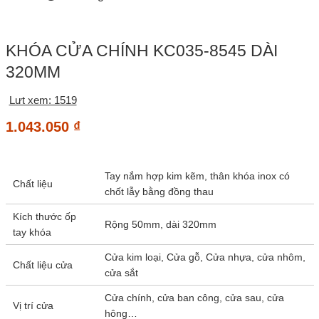
KHÓA CỬA CHÍNH KC035-8545 DÀI
320MM
Lưt xem: 1519
1.043.050
₫
Tay nắm hợp kim kẽm, thân khóa inox có
Chất liệu
chốt lẫy bằng đồng thau
Kích thước ốp
Rộng 50mm, dài 320mm
tay khóa
Cửa kim loại, Cửa gỗ, Cửa nhựa, cửa nhôm,
Chất liệu cửa
cửa sắt
Cửa chính, cửa ban công, cửa sau, cửa
Vị trí cửa
hông…