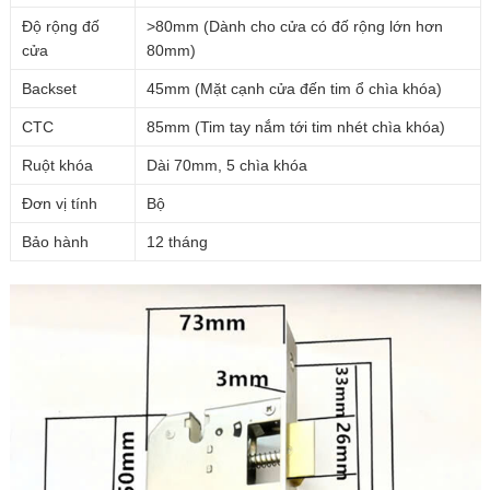
Độ rộng đố
>80mm (Dành cho cửa có đố rộng lớn hơn
cửa
80mm)
Backset
45mm (Mặt cạnh cửa đến tim ổ chìa khóa)
CTC
85mm (Tim tay nắm tới tim nhét chìa khóa)
Ruột khóa
Dài 70mm, 5 chìa khóa
Đơn vị tính
Bộ
Bảo hành
12 tháng