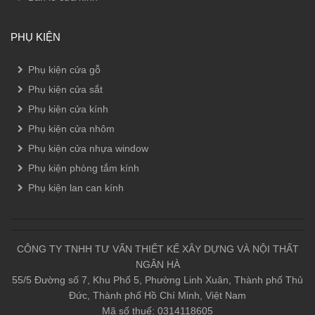
PHỤ KIỆN
Phụ kiện cửa gỗ
Phụ kiện cửa sắt
Phụ kiện cửa kính
Phụ kiện cửa nhôm
Phụ kiện cửa nhựa window
Phụ kiện phòng tắm kính
Phụ kiện lan can kính
CÔNG TY TNHH TƯ VẤN THIẾT KẾ XÂY DỰNG VÀ NỘI THẤT
NGÂN HÀ
55/5 Đường số 7, Khu Phố 5, Phường Linh Xuân, Thành phố Thủ
Đức, Thành phố Hồ Chí Minh, Việt Nam
Mã số thuế: 0314118605