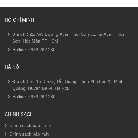
HỒ CHÍ MINH
Địa chỉ:
22/7A9 Đường Xuân Thới Sơn 31, xã Xuân Thới
Sơn, Hóc Môn,TP HCM.
Hotline:
0989.262.280
HÀ NỘI
Địa chỉ:
Số 15 Đường Đồi Giang, Thôn Phú Lội, Xã Minh
Quang, Huyện Ba Vì, Hà Nội.
Hotline:
0989.262.280
CHÍNH SÁCH
Chính sách bảo hành
Chính sách bảo mật