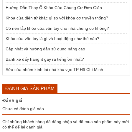
Hướng Dẫn Thay Ổ Khóa Cửa Chung Cư Đơn Giản
Khóa cửa điện tử khác gì so với khóa cơ truyền thống?
Có nên lắp khóa cửa vân tay cho nhà chung cư không?
Khóa cửa vân tay là gì và hoạt động như thế nào?
Cập nhật và hướng dẫn sử dụng nâng cao
Bánh xe đẩy hàng ít gây ra tiếng ồn nhất?
Sửa cửa nhôm kính tại nhà khu vực TP Hồ Chí Minh
ĐÁNH GIÁ SẢN PHẨM
Đánh giá
Chưa có đánh giá nào.
Chỉ những khách hàng đã đăng nhập và đã mua sản phẩm này mới
có thể để lại đánh giá.