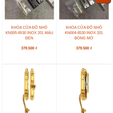
KHÓA CỬA ĐỐ NHỎ
KHÓA CỬA ĐỐ NHỎ
KN005-8530 INOX 201 MÀU
KN004-8530 INOX 201
ĐEN
BÓNG MỜ
379.500
₫
379.500
₫