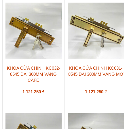
KHÓA CỬA CHÍNH KC032-
KHÓA CỬA CHÍNH KC031-
8545 DÀI 300MM VÀNG
8545 DÀI 300MM VÀNG MỜ
CAFE
1.121.250
₫
1.121.250
₫