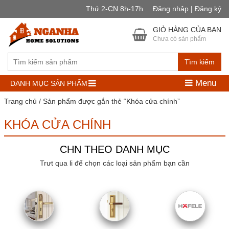
Thứ 2-CN 8h-17h
Đăng nhập | Đăng ký
GIỎ HÀNG CỦA BẠN
Chưa có sản phẩm
Tìm kiếm
Menu
DANH MỤC SẢN PHẨM
Trang chủ
/ Sản phẩm được gắn thẻ “Khóa cửa chính”
KHÓA CỬA CHÍNH
CHN THEO DANH MỤC
Trưt qua li để chọn các loại sản phẩm bạn cần