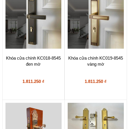
Khóa cửa chính KC018-8545
Khóa cửa chính KC019-8545
đen mờ
vàng mờ
1.811.250
₫
1.811.250
₫