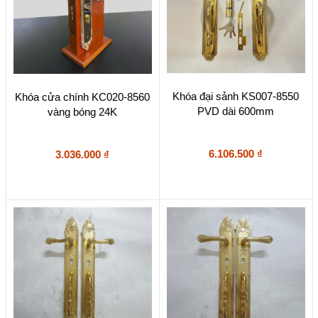
Khóa đại sảnh KS007-8550
Khóa cửa chính KC020-8560
PVD dài 600mm
vàng bóng 24K
6.106.500
₫
3.036.000
₫