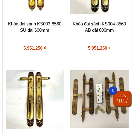
Khóa đại sảnh KS003-8560
Khóa đại sảnh KS004-8560
SU dài 600mm
AB dài 600mm
5.951.250
₫
5.951.250
₫
0