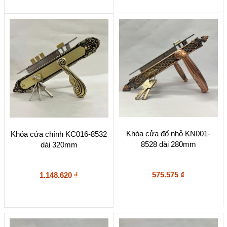
Khóa cửa đố nhỏ KN001-
Khóa cửa chính KC016-8532
8528 dài 280mm
dài 320mm
575.575
₫
1.148.620
₫