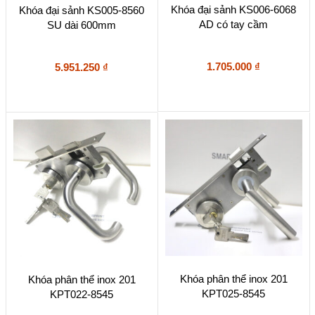
Khóa đại sảnh KS006-6068
Khóa đại sảnh KS005-8560
AD có tay cầm
SU dài 600mm
1.705.000
₫
5.951.250
₫
Khóa phân thể inox 201
Khóa phân thể inox 201
KPT025-8545
KPT022-8545