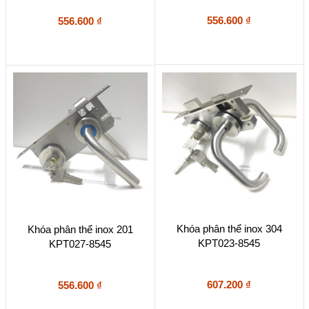
556.600
₫
556.600
₫
Khóa phân thể inox 304
Khóa phân thể inox 201
KPT023-8545
KPT027-8545
607.200
₫
556.600
₫