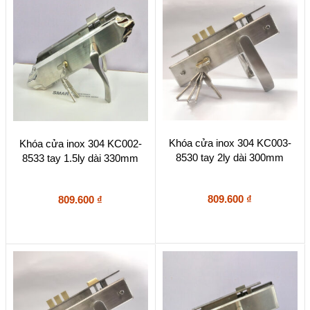
Khóa cửa inox 304 KC003-
Khóa cửa inox 304 KC002-
8530 tay 2ly dài 300mm
8533 tay 1.5ly dài 330mm
809.600
₫
809.600
₫