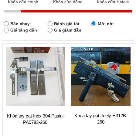
Khóa cửa chính
Khóa cửa đồng
Khóa cửa Hafele
Bán chạy
Đánh giá tốt
Mới nht
Giá tăng dần
Giá giảm dần
Khóa tay gạt Jeely H312B-
Khóa tay gạt Inox 304 Pasini
260
PA9783-260