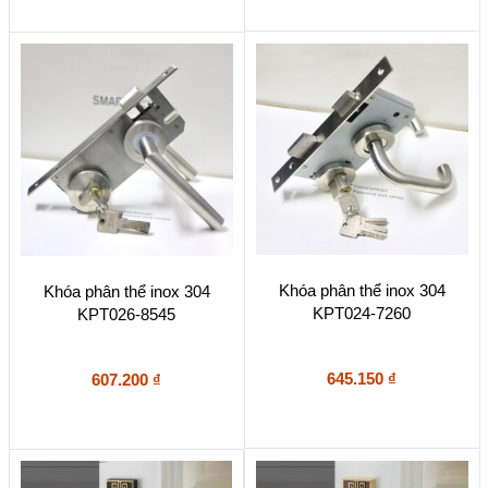
Khóa phân thể inox 304
Khóa phân thể inox 304
KPT024-7260
KPT026-8545
645.150
₫
607.200
₫