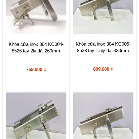
Khóa cửa inox 304 KC005-
Khóa cửa inox 304 KC004-
8533 tay 1.5ly dài 330mm
8526 tay 2ly dài 260mm
809.600
₫
759.000
₫