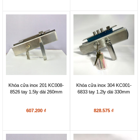
Khóa cửa inox 201 KC008-
Khóa cửa inox 304 KC001-
8526 tay 1.5ly dài 260mm
6833 tay 1.2ly dài 330mm
607.200
₫
828.575
₫