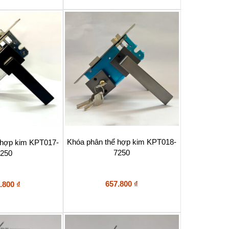
Khóa phân thể hợp kim KPT018-
 hợp kim KPT017-
7250
250
657.800
₫
.800
₫