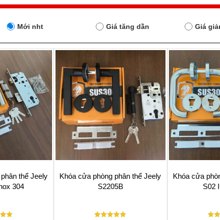
Mới nht
Giá tăng dần
Giá gi
phân thể Jeely
Khóa cửa phòng phân thể Jeely
Khóa cửa phòn
Inox 304
S2205B
S02 