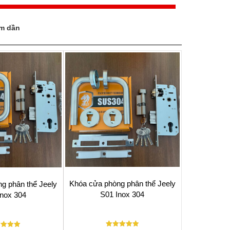
ảm dần
Khóa cửa phòng phân thể Jeely
g phân thể Jeely
S01 Inox 304
Inox 304