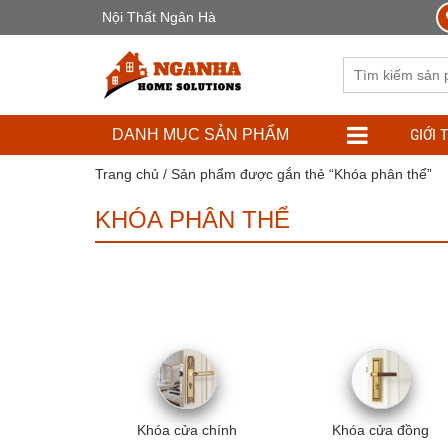
Nội Thất Ngân Hà
GIỚI 
DANH MỤC SẢN PHẨM
Trang chủ
/ Sản phẩm được gắn thẻ “Khóa phân thể”
KHÓA PHÂN THỂ
Khóa cửa chính
Khóa cửa đồng