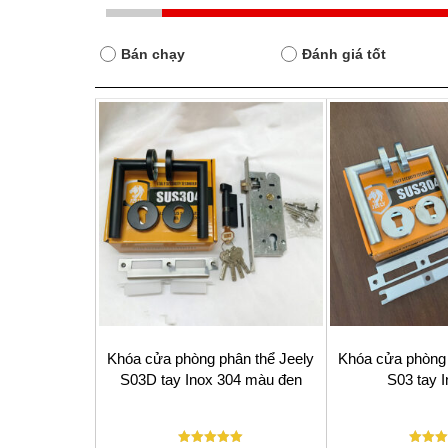
Bán chạy
Đánh giá tốt
Khóa cửa phòng phân thể Jeely
Khóa cửa phòng 
S03D tay Inox 304 màu đen
S03 tay 