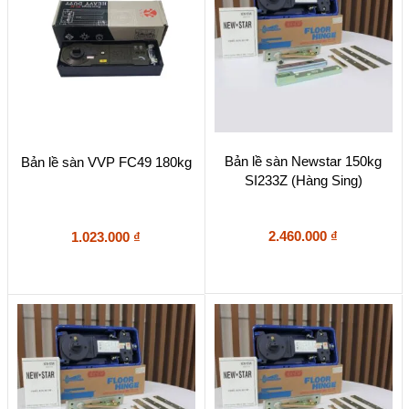
Bản lề sàn Newstar 150kg
Bản lề sàn VVP FC49 180kg
SI233Z (Hàng Sing)
2.460.000
₫
1.023.000
₫