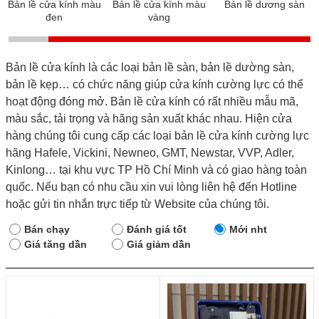
Bản lề cửa kính màu
Bản lề cửa kính màu
Bản lề dương sàn
đen
vàng
Bản lề cửa kính là các loại bản lề sàn, bản lề dường sàn,
bản lề kẹp… có chức năng giúp cửa kính cường lực có thể
hoạt động đóng mở. Bản lề cửa kính có rất nhiều mẫu mã,
màu sắc, tải trọng và hãng sản xuất khác nhau. Hiện cửa
hàng chúng tôi cung cấp các loại bản lề cửa kính cường lực
hãng Hafele, Vickini, Newneo, GMT, Newstar, VVP, Adler,
Kinlong… tại khu vực TP Hồ Chí Minh và có giao hàng toàn
quốc. Nếu bạn có nhu cầu xin vui lòng liên hệ đến Hotline
hoặc gửi tin nhắn trực tiếp từ Website của chúng tôi.
Bán chạy
Đánh giá tốt
Mới nht
Giá tăng dần
Giá giảm dần