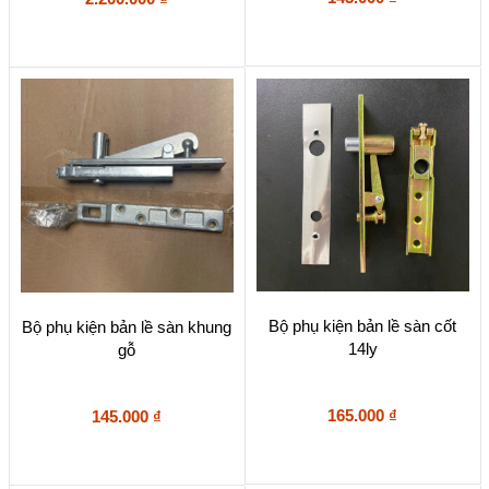
Bộ phụ kiện bản lề sàn cốt
Bộ phụ kiện bản lề sàn khung
14ly
gỗ
165.000
₫
145.000
₫