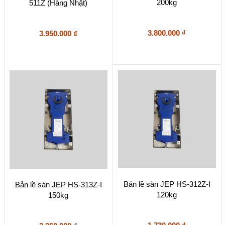
200kg
511Z (Hàng Nhật)
3.800.000
₫
3.950.000
₫
Bản lề sàn JEP HS-312Z-I
Bản lề sàn JEP HS-313Z-I
120kg
150kg