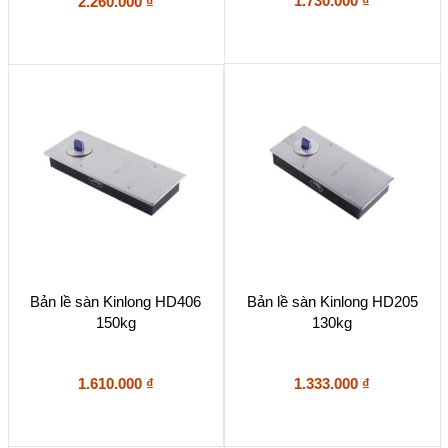
1.730.000
₫
2.260.000
₫
Bản lề sàn Kinlong HD406
Bản lề sàn Kinlong HD205
150kg
130kg
1.610.000
₫
1.333.000
₫