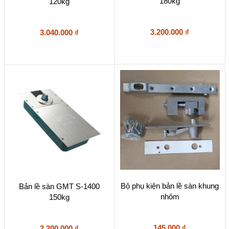
180kg
120kg
3.200.000
₫
3.040.000
₫
Bộ phụ kiện bản lề sàn khung
Bản lề sàn GMT S-1400
nhôm
150kg
145.000
₫
2.200.000
₫