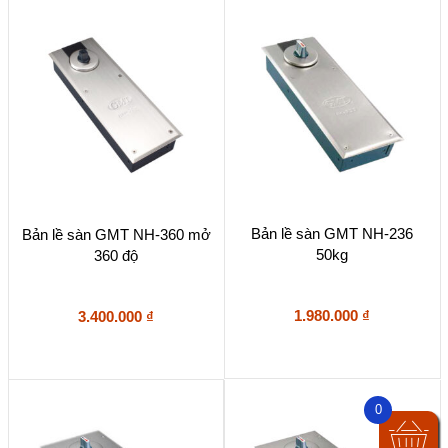
Bản lề sàn GMT NH-236
Bản lề sàn GMT NH-360 mở
50kg
360 độ
1.980.000
₫
3.400.000
₫
0