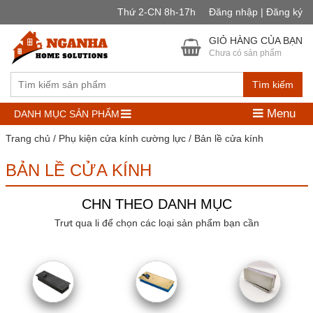
Thứ 2-CN 8h-17h
Đăng nhập | Đăng ký
GIỎ HÀNG CỦA BẠN
Chưa có sản phẩm
Tìm kiếm
Menu
DANH MỤC SẢN PHẨM
Trang chủ
/
Phụ kiện cửa kính cường lực
/ Bản lề cửa kính
BẢN LỀ CỬA KÍNH
CHN THEO DANH MỤC
Trưt qua li để chọn các loại sản phẩm bạn cần