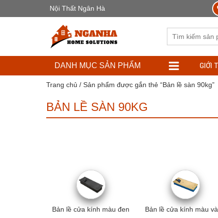
Nội Thất Ngân Hà
GIỚI 
DANH MỤC SẢN PHẨM
Trang chủ
/ Sản phẩm được gắn thẻ “Bản lề sàn 90kg”
BẢN LỀ SÀN 90KG
Bản lề cửa kính màu đen
Bản lề cửa kính màu v