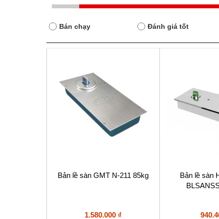
Bán chạy
Đánh giá tốt
Bản lề sàn GMT N-211 85kg
Bản lề sàn
BLSANSS
1.580.000
₫
940.