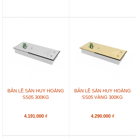
BẢN LỀ SÀN HUY HOÀNG
BẢN LỀ SÀN HUY HOÀNG
SS05 300KG
SS05 VÀNG 300KG
4.191.000
₫
4.290.000
₫