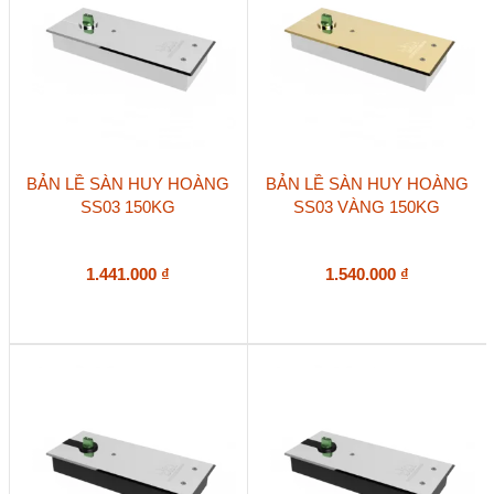
BẢN LỀ SÀN HUY HOÀNG
BẢN LỀ SÀN HUY HOÀNG
SS03 150KG
SS03 VÀNG 150KG
1.441.000
₫
1.540.000
₫