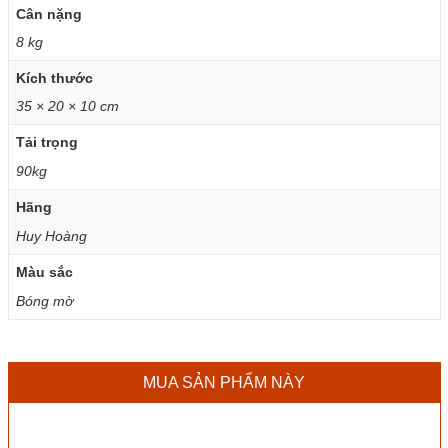
Cân nặng
8 kg
Kích thước
35 × 20 × 10 cm
Tải trọng
90kg
Hãng
Huy Hoàng
Màu sắc
Bóng mờ
MUA SẢN PHẨM NÀY