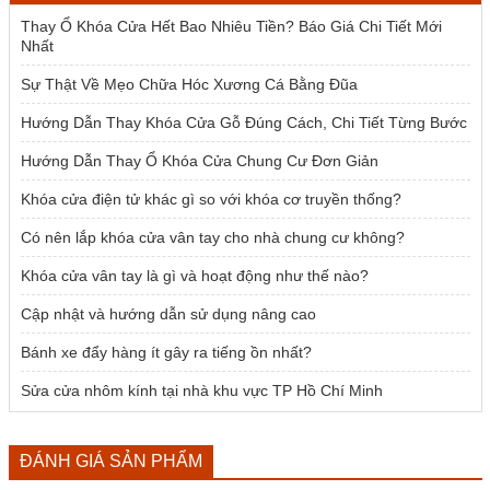
1.500.000 ₫.
Thay Ổ Khóa Cửa Hết Bao Nhiêu Tiền? Báo Giá Chi Tiết Mới
Nhất
Sự Thật Về Mẹo Chữa Hóc Xương Cá Bằng Đũa
Hướng Dẫn Thay Khóa Cửa Gỗ Đúng Cách, Chi Tiết Từng Bước
Hướng Dẫn Thay Ổ Khóa Cửa Chung Cư Đơn Giản
Khóa cửa điện tử khác gì so với khóa cơ truyền thống?
Có nên lắp khóa cửa vân tay cho nhà chung cư không?
Khóa cửa vân tay là gì và hoạt động như thế nào?
Cập nhật và hướng dẫn sử dụng nâng cao
Bánh xe đẩy hàng ít gây ra tiếng ồn nhất?
Sửa cửa nhôm kính tại nhà khu vực TP Hồ Chí Minh
ĐÁNH GIÁ SẢN PHẨM