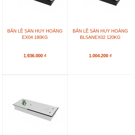
BẢN LỀ SÀN HUY HOÀNG
BẢN LỀ SÀN HUY HOÀNG
EX04 180KG
BLSANEX02 120KG
1.936.000
₫
1.004.200
₫