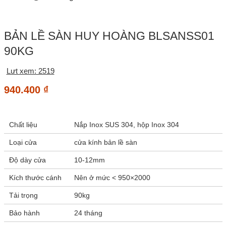
BẢN LỀ SÀN HUY HOÀNG BLSANSS01
90KG
Lưt xem: 2519
940.400
₫
Chất liệu
Nắp Inox SUS 304, hộp Inox 304
Loại cửa
cửa kính bản lề sàn
Độ dày cửa
10-12mm
Kích thước cánh
Nên ở mức < 950×2000
Tải trọng
90kg
Bảo hành
24 tháng