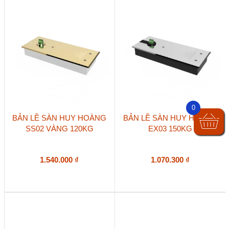
0
BẢN LỀ SÀN HUY HOÀNG
BẢN LỀ SÀN HUY HOÀNG
SS02 VÀNG 120KG
EX03 150KG
1.540.000
₫
1.070.300
₫