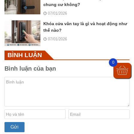
chung cư không?
07/01/2026
Khóa cửa vân tay là gì và hoạt động như
thế nào?
07/01/2026
BÌNH LUẬN
0
Bình luận của bạn