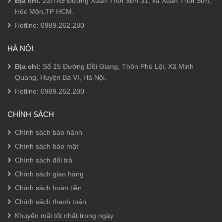
Địa chỉ:
22/7A9 Đường Xuân Thới Sơn 31, xã Xuân Thới Sơn,
Hóc Môn,TP HCM.
Hotline:
0989.262.280
HÀ NỘI
Địa chỉ:
Số 15 Đường Đồi Giang, Thôn Phú Lội, Xã Minh
Quang, Huyện Ba Vì, Hà Nội.
Hotline:
0989.262.280
CHÍNH SÁCH
Chính sách bảo hành
Chính sách bảo mật
Chính sách đổi trả
Chính sách giao hàng
Chính sách hoàn tiền
Chính sách thanh toán
Khuyến mãi tốt nhất trong ngày