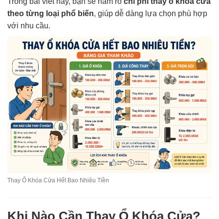
Trong bài viết này, bạn sẽ nắm rõ
chi phí thay ổ khóa cửa
theo từng loại phổ biến
, giúp dễ dàng lựa chọn phù hợp
với nhu cầu.
Thay Ổ Khóa Cửa Hết Bao Nhiêu Tiền
Khi Nào Cần Thay Ổ Khóa Cửa?