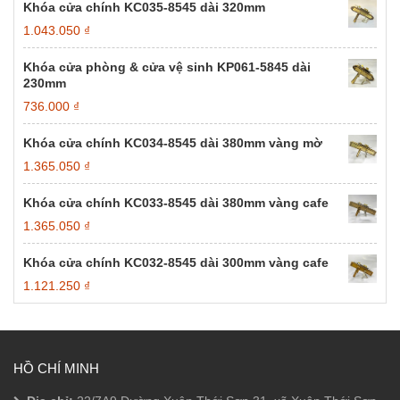
Khóa cửa chính KC035-8545 dài 320mm
1.043.050
₫
Khóa cửa phòng & cửa vệ sinh KP061-5845 dài
230mm
736.000
₫
Khóa cửa chính KC034-8545 dài 380mm vàng mờ
1.365.050
₫
Khóa cửa chính KC033-8545 dài 380mm vàng cafe
1.365.050
₫
Khóa cửa chính KC032-8545 dài 300mm vàng cafe
1.121.250
₫
HỒ CHÍ MINH