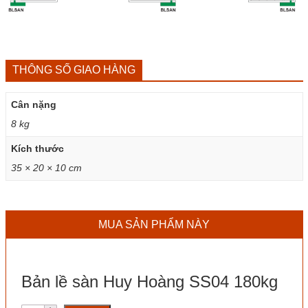
THÔNG SỐ GIAO HÀNG
Cân nặng
8 kg
Kích thước
35 × 20 × 10 cm
MUA SẢN PHẨM NÀY
Bản lề sàn Huy Hoàng SS04 180kg