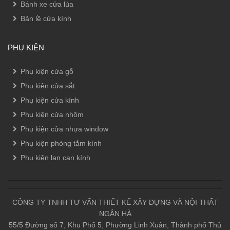
Bánh xe cửa lùa
Bản lề cửa kính
PHỤ KIỆN
Phụ kiện cửa gỗ
Phụ kiện cửa sắt
Phụ kiện cửa kính
Phụ kiện cửa nhôm
Phụ kiện cửa nhựa window
Phụ kiện phòng tắm kính
Phụ kiện lan can kính
CÔNG TY TNHH TƯ VẤN THIẾT KẾ XÂY DỰNG VÀ NỘI THẤT
NGÂN HÀ
55/5 Đường số 7, Khu Phố 5, Phường Linh Xuân, Thành phố Thủ