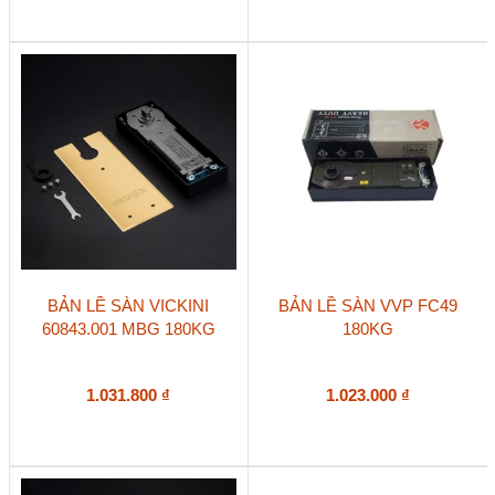
BẢN LỀ SÀN VICKINI
BẢN LỀ SÀN VVP FC49
60843.001 MBG 180KG
180KG
1.031.800
₫
1.023.000
₫