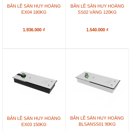
BẢN LỀ SÀN HUY HOÀNG
BẢN LỀ SÀN HUY HOÀNG
EX04 180KG
SS02 VÀNG 120KG
1.936.000
₫
1.540.000
₫
BẢN LỀ SÀN HUY HOÀNG
BẢN LỀ SÀN HUY HOÀNG
BLSANSS01 90KG
EX03 150KG