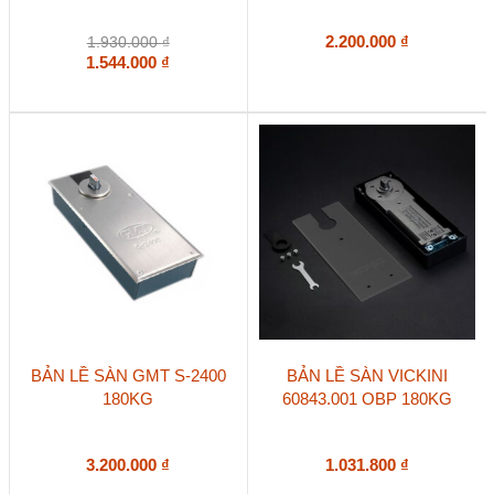
2.200.000
₫
1.930.000
₫
1.544.000
₫
BẢN LỀ SÀN GMT S-2400
BẢN LỀ SÀN VICKINI
180KG
60843.001 OBP 180KG
3.200.000
₫
1.031.800
₫