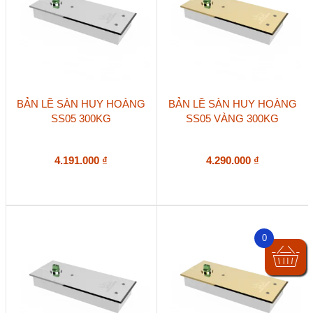
BẢN LỀ SÀN HUY HOÀNG
BẢN LỀ SÀN HUY HOÀNG
SS05 300KG
SS05 VÀNG 300KG
4.191.000
₫
4.290.000
₫
0