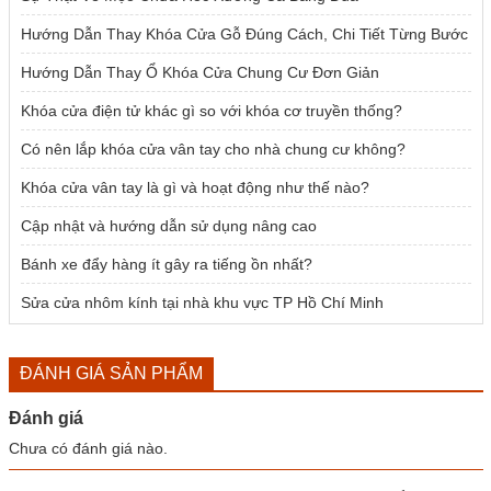
Hướng Dẫn Thay Khóa Cửa Gỗ Đúng Cách, Chi Tiết Từng Bước
Hướng Dẫn Thay Ổ Khóa Cửa Chung Cư Đơn Giản
Khóa cửa điện tử khác gì so với khóa cơ truyền thống?
Có nên lắp khóa cửa vân tay cho nhà chung cư không?
Khóa cửa vân tay là gì và hoạt động như thế nào?
Cập nhật và hướng dẫn sử dụng nâng cao
Bánh xe đẩy hàng ít gây ra tiếng ồn nhất?
Sửa cửa nhôm kính tại nhà khu vực TP Hồ Chí Minh
ĐÁNH GIÁ SẢN PHẨM
Đánh giá
Chưa có đánh giá nào.