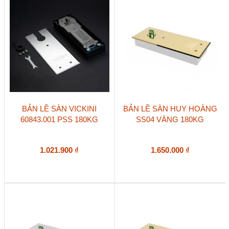
BẢN LỀ SÀN VICKINI
BẢN LỀ SÀN HUY HOÀNG
60843.001 PSS 180KG
SS04 VÀNG 180KG
1.021.900
₫
1.650.000
₫