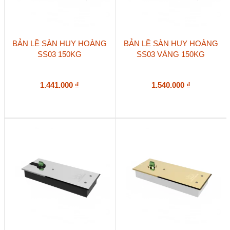
BẢN LỀ SÀN HUY HOÀNG
BẢN LỀ SÀN HUY HOÀNG
SS03 150KG
SS03 VÀNG 150KG
1.441.000
₫
1.540.000
₫