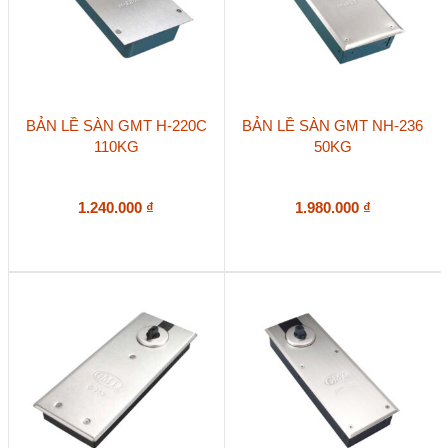
BẢN LỀ SÀN GMT H-220C
BẢN LỀ SÀN GMT NH-236
110KG
50KG
1.240.000
₫
1.980.000
₫