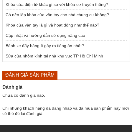
Khóa cửa điện tử khác gì so với khóa cơ truyền thống?
Có nên lắp khóa cửa vân tay cho nhà chung cư không?
Khóa cửa vân tay là gì và hoạt động như thế nào?
Cập nhật và hướng dẫn sử dụng nâng cao
Bánh xe đẩy hàng ít gây ra tiếng ồn nhất?
Sửa cửa nhôm kính tại nhà khu vực TP Hồ Chí Minh
ĐÁNH GIÁ SẢN PHẨM
Đánh giá
Chưa có đánh giá nào.
Chỉ những khách hàng đã đăng nhập và đã mua sản phẩm này mới
có thể để lại đánh giá.