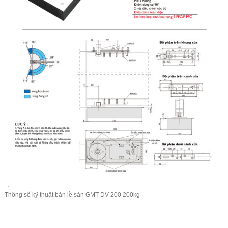
Thông số kỹ thuật bản lề sàn
GMT
DV-200 200kg