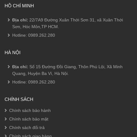
HỒ CHÍ MINH
Địa chỉ:
22/7A9 Đường Xuân Thới Sơn 31, xã Xuân Thới
Sơn, Hóc Môn,TP HCM.
Hotline:
0989.262.280
HÀ NỘI
Địa chỉ:
Số 15 Đường Đồi Giang, Thôn Phú Lội, Xã Minh
Quang, Huyện Ba Vì, Hà Nội.
Hotline:
0989.262.280
CHÍNH SÁCH
Chính sách bảo hành
Chính sách bảo mật
Chính sách đổi trả
Chính sách giao hàng