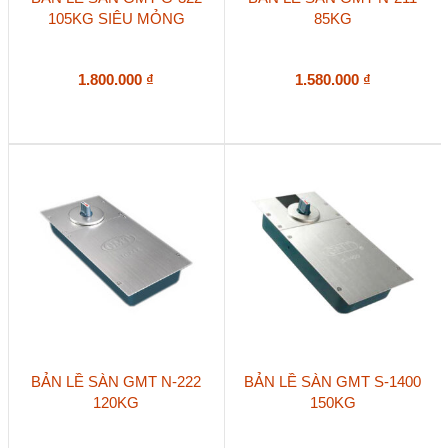
105KG SIÊU MỎNG
85KG
1.800.000
₫
1.580.000
₫
BẢN LỀ SÀN GMT N-222
BẢN LỀ SÀN GMT S-1400
120KG
150KG