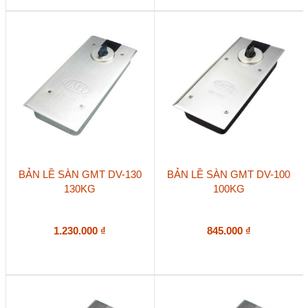
BẢN LỀ SÀN GMT DV-130
BẢN LỀ SÀN GMT DV-100
130KG
100KG
1.230.000
₫
845.000
₫