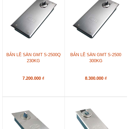
BẢN LỀ SÀN GMT S-2500Q
BẢN LỀ SÀN GMT S-2500
230KG
300KG
7.200.000
₫
8.300.000
₫