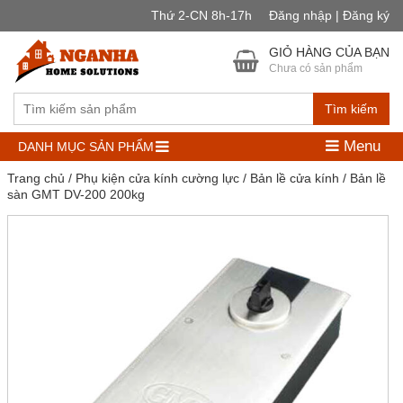
Thứ 2-CN 8h-17h
Đăng nhập | Đăng ký
GIỎ HÀNG CỦA BẠN
Chưa có sản phẩm
Tìm kiếm
Menu
DANH MỤC SẢN PHẨM
Trang chủ
/
Phụ kiện cửa kính cường lực
/
Bản lề cửa kính
/ Bản lề
sàn GMT DV-200 200kg