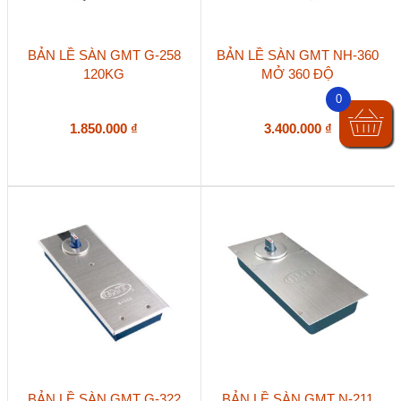
BẢN LỀ SÀN GMT G-258
BẢN LỀ SÀN GMT NH-360
120KG
MỞ 360 ĐỘ
0
1.850.000
₫
3.400.000
₫
BẢN LỀ SÀN GMT G-322
BẢN LỀ SÀN GMT N-211