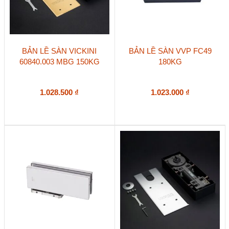
BẢN LỀ SÀN VICKINI
BẢN LỀ SÀN VVP FC49
60840.003 MBG 150KG
180KG
1.028.500
₫
1.023.000
₫