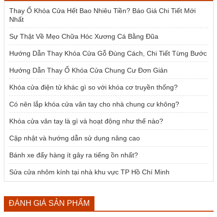
1.954.000 ₫.
Thay Ổ Khóa Cửa Hết Bao Nhiêu Tiền? Báo Giá Chi Tiết Mới
Nhất
Sự Thật Về Mẹo Chữa Hóc Xương Cá Bằng Đũa
Hướng Dẫn Thay Khóa Cửa Gỗ Đúng Cách, Chi Tiết Từng Bước
Hướng Dẫn Thay Ổ Khóa Cửa Chung Cư Đơn Giản
Khóa cửa điện tử khác gì so với khóa cơ truyền thống?
Có nên lắp khóa cửa vân tay cho nhà chung cư không?
Khóa cửa vân tay là gì và hoạt động như thế nào?
Cập nhật và hướng dẫn sử dụng nâng cao
Bánh xe đẩy hàng ít gây ra tiếng ồn nhất?
Sửa cửa nhôm kính tại nhà khu vực TP Hồ Chí Minh
ĐÁNH GIÁ SẢN PHẨM