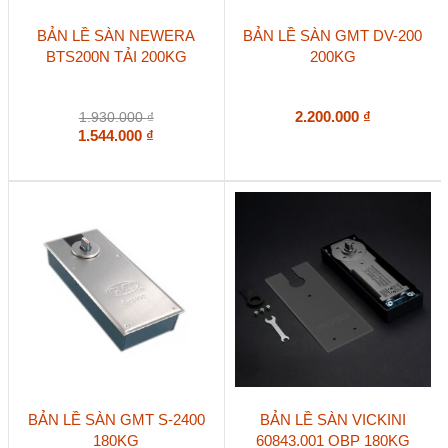
BẢN LỀ SÀN NEWERA
BẢN LỀ SÀN GMT DV-200
BTS200N TẢI 200KG
200KG
2.200.000
₫
1.930.000
₫
1.544.000
₫
BẢN LỀ SÀN GMT S-2400
BẢN LỀ SÀN VICKINI
180KG
60843.001 OBP 180KG