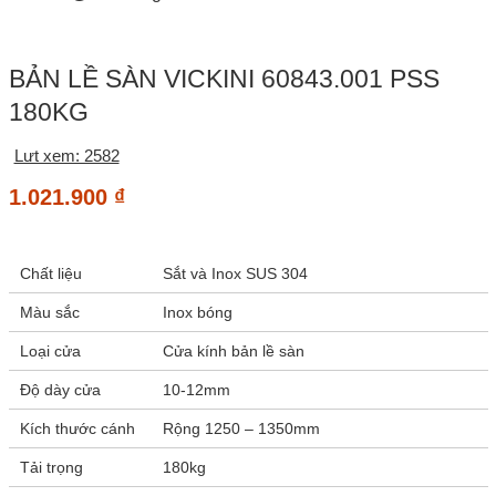
BẢN LỀ SÀN VICKINI 60843.001 PSS
180KG
Lưt xem: 2582
1.021.900
₫
Chất liệu
Sắt và Inox SUS 304
Màu sắc
Inox bóng
Loại cửa
Cửa kính bản lề sàn
Độ dày cửa
10-12mm
Kích thước cánh
Rộng 1250 – 1350mm
Tải trọng
180kg