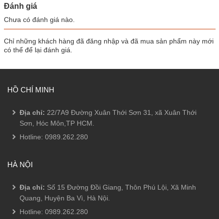
Đánh giá
Chưa có đánh giá nào.
Chỉ những khách hàng đã đăng nhập và đã mua sản phẩm này mới
có thể để lại đánh giá.
HỒ CHÍ MINH
Địa chỉ:
22/7A9 Đường Xuân Thới Sơn 31, xã Xuân Thới
Sơn, Hóc Môn,TP HCM.
Hotline:
0989.262.280
HÀ NỘI
Địa chỉ:
Số 15 Đường Đồi Giang, Thôn Phú Lội, Xã Minh
Quang, Huyện Ba Vì, Hà Nội.
Hotline:
0989.262.280