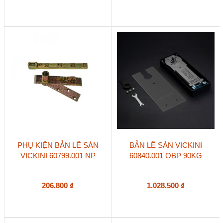
PHỤ KIỆN BẢN LỀ SÀN
BẢN LỀ SÀN VICKINI
VICKINI 60799.001 NP
60840.001 OBP 90KG
206.800
₫
1.028.500
₫