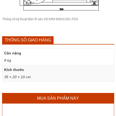
Thông số kỹ thuật Bản lề sàn
VICKINI
60843.001 PSS
THÔNG SỐ GIAO HÀNG
Cân nặng
8 kg
Kích thước
35 × 20 × 10 cm
MUA SẢN PHẨM NÀY