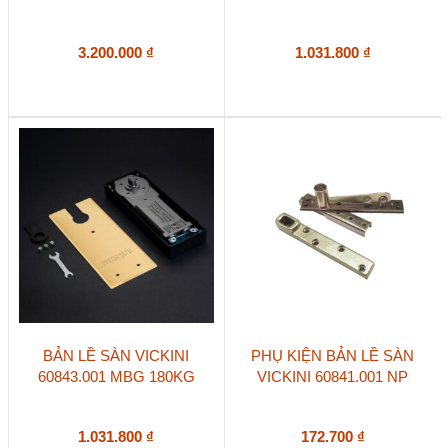
3.200.000
₫
1.031.800
₫
BẢN LỀ SÀN VICKINI
PHỤ KIỆN BẢN LỀ SÀN
60843.001 MBG 180KG
VICKINI 60841.001 NP
1.031.800
₫
172.700
₫