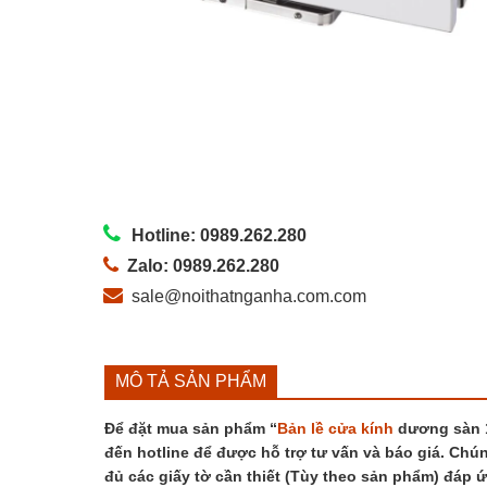
Hotline: 0989.262.280
Zalo: 0989.262.280
sale@noithatnganha.com.com
MÔ TẢ SẢN PHẨM
Để đặt mua sản phẩm “
Bản lề cửa kính
dương sàn 
đến hotline để được hỗ trợ tư vấn và báo giá. Chún
đủ các giấy tờ cần thiết (Tùy theo sản phẩm) đáp