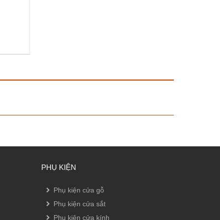
PHỤ KIỆN
Phụ kiện cửa gỗ
Phụ kiện cửa sắt
Phụ kiện cửa kính