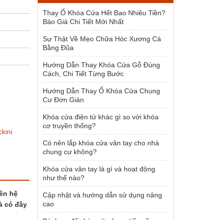
1.500.000 ₫.
Thay Ổ Khóa Cửa Hết Bao Nhiêu Tiền?
Báo Giá Chi Tiết Mới Nhất
Sự Thật Về Mẹo Chữa Hóc Xương Cá
Bằng Đũa
Hướng Dẫn Thay Khóa Cửa Gỗ Đúng
Cách, Chi Tiết Từng Bước
Hướng Dẫn Thay Ổ Khóa Cửa Chung
Cư Đơn Giản
Khóa cửa điện tử khác gì so với khóa
cơ truyền thống?
ckini
Có nên lắp khóa cửa vân tay cho nhà
chung cư không?
Khóa cửa vân tay là gì và hoạt động
như thế nào?
iên hệ
Cập nhật và hướng dẫn sử dụng nâng
cao
à có đầy