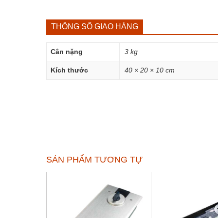
THÔNG SỐ GIAO HÀNG
Cân nặng
3 kg
Kích thước
40 × 20 × 10 cm
SẢN PHẨM TƯƠNG TỰ