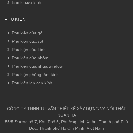
Bản lề cửa kính
PHỤ KIỆN
Phụ kiện cửa gỗ
Phụ kiện cửa sắt
Phụ kiện cửa kính
Phụ kiện cửa nhôm
Phụ kiện cửa nhựa window
Phụ kiện phòng tắm kính
Phụ kiện lan can kính
CÔNG TY TNHH TƯ VẤN THIẾT KẾ XÂY DỰNG VÀ NỘI THẤT
NGÂN HÀ
55/5 Đường số 7, Khu Phố 5, Phường Linh Xuân, Thành phố Thủ
Đức, Thành phố Hồ Chí Minh, Việt Nam