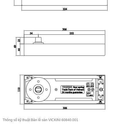
Thông số kỹ thuật Bản lề sàn
VICKINI
60840.001