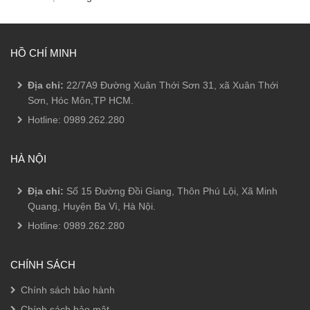
HỒ CHÍ MINH
Địa chỉ:
22/7A9 Đường Xuân Thới Sơn 31, xã Xuân Thới
Sơn, Hóc Môn,TP HCM.
Hotline:
0989.262.280
HÀ NỘI
Địa chỉ:
Số 15 Đường Đồi Giang, Thôn Phú Lội, Xã Minh
Quang, Huyện Ba Vì, Hà Nội.
Hotline:
0989.262.280
CHÍNH SÁCH
Chính sách bảo hành
Chính sách bảo mật