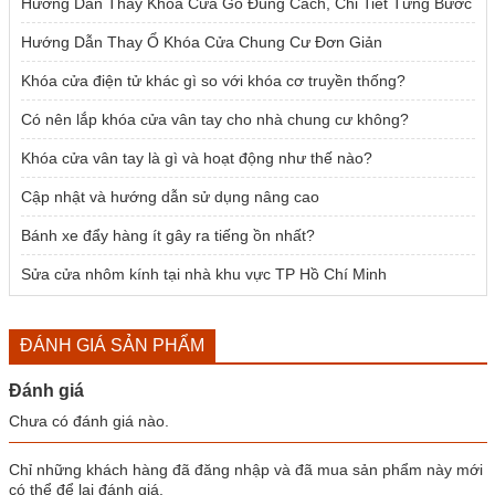
Hướng Dẫn Thay Khóa Cửa Gỗ Đúng Cách, Chi Tiết Từng Bước
Hướng Dẫn Thay Ổ Khóa Cửa Chung Cư Đơn Giản
Khóa cửa điện tử khác gì so với khóa cơ truyền thống?
Có nên lắp khóa cửa vân tay cho nhà chung cư không?
Khóa cửa vân tay là gì và hoạt động như thế nào?
Cập nhật và hướng dẫn sử dụng nâng cao
Bánh xe đẩy hàng ít gây ra tiếng ồn nhất?
Sửa cửa nhôm kính tại nhà khu vực TP Hồ Chí Minh
ĐÁNH GIÁ SẢN PHẨM
Đánh giá
Chưa có đánh giá nào.
Chỉ những khách hàng đã đăng nhập và đã mua sản phẩm này mới
có thể để lại đánh giá.