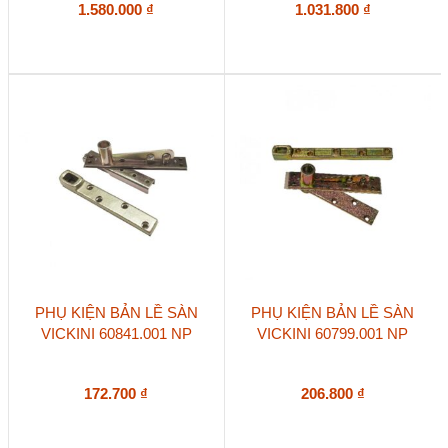
1.580.000
₫
1.031.800
₫
PHỤ KIỆN BẢN LỀ SÀN
PHỤ KIỆN BẢN LỀ SÀN
VICKINI 60841.001 NP
VICKINI 60799.001 NP
172.700
₫
206.800
₫