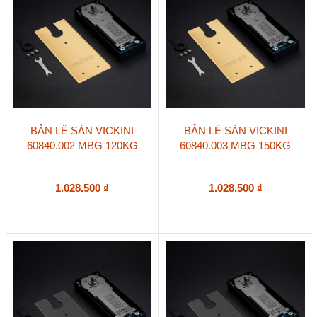
BẢN LỀ SÀN VICKINI
BẢN LỀ SÀN VICKINI
60840.002 MBG 120KG
60840.003 MBG 150KG
1.028.500
₫
1.028.500
₫