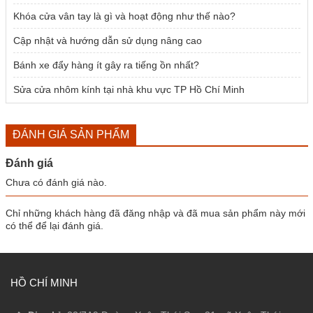
Khóa cửa vân tay là gì và hoạt động như thế nào?
Cập nhật và hướng dẫn sử dụng nâng cao
Bánh xe đẩy hàng ít gây ra tiếng ồn nhất?
Sửa cửa nhôm kính tại nhà khu vực TP Hồ Chí Minh
ĐÁNH GIÁ SẢN PHẨM
Đánh giá
Chưa có đánh giá nào.
Chỉ những khách hàng đã đăng nhập và đã mua sản phẩm này mới
có thể để lại đánh giá.
HỒ CHÍ MINH