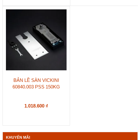
BẢN LỀ SÀN VICKINI
60840.003 PSS 150KG
1.018.600
₫
KHUYẾN MÃI