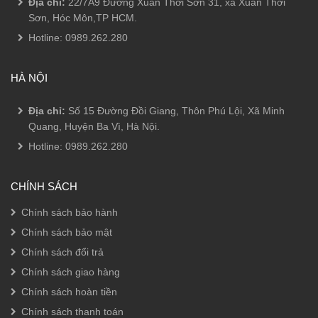
Địa chỉ:
22/7A9 Đường Xuân Thới Sơn 31, xã Xuân Thới
Sơn, Hóc Môn,TP HCM.
Hotline:
0989.262.280
HÀ NỘI
Địa chỉ:
Số 15 Đường Đồi Giang, Thôn Phú Lội, Xã Minh
Quang, Huyện Ba Vì, Hà Nội.
Hotline:
0989.262.280
CHÍNH SÁCH
Chính sách bảo hành
Chính sách bảo mật
Chính sách đổi trả
Chính sách giao hàng
Chính sách hoàn tiền
Chính sách thanh toán