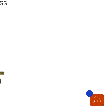
PSS
0