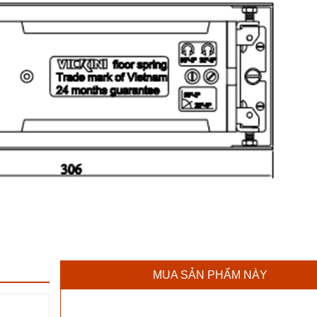
MUA SẢN PHẨM NÀY