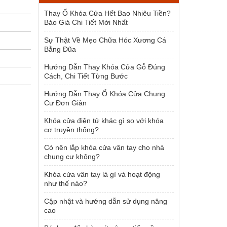
1.500.000 ₫.
Thay Ổ Khóa Cửa Hết Bao Nhiêu Tiền?
Báo Giá Chi Tiết Mới Nhất
Sự Thật Về Mẹo Chữa Hóc Xương Cá
Bằng Đũa
Hướng Dẫn Thay Khóa Cửa Gỗ Đúng
Cách, Chi Tiết Từng Bước
Hướng Dẫn Thay Ổ Khóa Cửa Chung
Cư Đơn Giản
Khóa cửa điện tử khác gì so với khóa
cơ truyền thống?
Có nên lắp khóa cửa vân tay cho nhà
chung cư không?
Khóa cửa vân tay là gì và hoạt động
như thế nào?
Cập nhật và hướng dẫn sử dụng nâng
cao