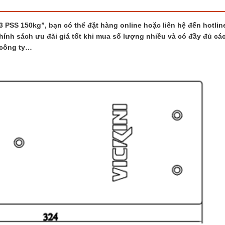
 PSS 150kg”, bạn có thể đặt hàng online hoặc liên hệ đến hotlin
hính sách ưu đãi giá tốt khi mua số lượng nhiều và có đầy đủ các
 công ty…