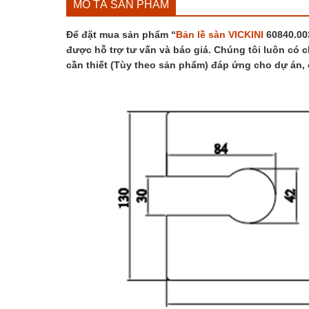
MÔ TẢ SẢN PHẨM
Để đặt mua sản phẩm “
Bản lề sàn VICKINI
60840.003
được hỗ trợ tư vấn và báo giá. Chúng tôi luôn có c
cần thiết (Tùy theo sản phẩm) đáp ứng cho dự án,