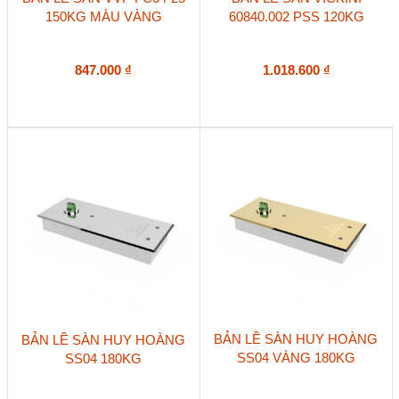
150KG MÀU VÀNG
60840.002 PSS 120KG
847.000
₫
1.018.600
₫
BẢN LỀ SÀN HUY HOÀNG
BẢN LỀ SÀN HUY HOÀNG
SS04 VÀNG 180KG
SS04 180KG