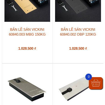
BẢN LỀ SÀN VICKINI
BẢN LỀ SÀN VICKINI
60840.003 MBG 150KG
60840.002 OBP 120KG
1.028.500
₫
1.028.500
₫
0