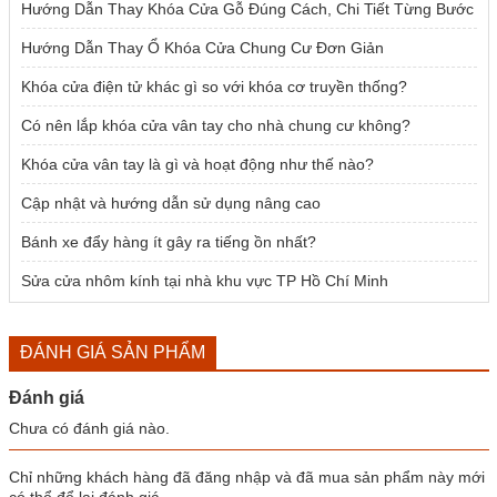
Hướng Dẫn Thay Khóa Cửa Gỗ Đúng Cách, Chi Tiết Từng Bước
Hướng Dẫn Thay Ổ Khóa Cửa Chung Cư Đơn Giản
Khóa cửa điện tử khác gì so với khóa cơ truyền thống?
Có nên lắp khóa cửa vân tay cho nhà chung cư không?
Khóa cửa vân tay là gì và hoạt động như thế nào?
Cập nhật và hướng dẫn sử dụng nâng cao
Bánh xe đẩy hàng ít gây ra tiếng ồn nhất?
Sửa cửa nhôm kính tại nhà khu vực TP Hồ Chí Minh
ĐÁNH GIÁ SẢN PHẨM
Đánh giá
Chưa có đánh giá nào.
Chỉ những khách hàng đã đăng nhập và đã mua sản phẩm này mới
có thể để lại đánh giá.