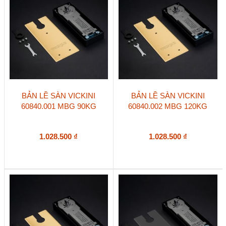
BẢN LỀ SÀN VICKINI
BẢN LỀ SÀN VICKINI
60840.001 MBG 90KG
60840.002 MBG 120KG
1.028.500
₫
1.028.500
₫