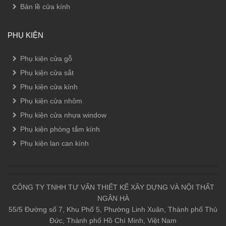
Bản lề cửa kính
PHỤ KIỆN
Phụ kiện cửa gỗ
Phụ kiện cửa sắt
Phụ kiện cửa kính
Phụ kiện cửa nhôm
Phụ kiện cửa nhựa window
Phụ kiện phòng tắm kính
Phụ kiện lan can kính
CÔNG TY TNHH TƯ VẤN THIẾT KẾ XÂY DỰNG VÀ NỘI THẤT
NGÂN HÀ
55/5 Đường số 7, Khu Phố 5, Phường Linh Xuân, Thành phố Thủ
Đức, Thành phố Hồ Chí Minh, Việt Nam