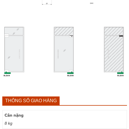
THÔNG SỐ GIAO HÀNG
Cân nặng
8 kg