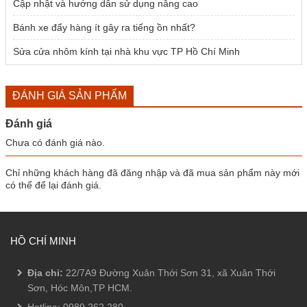
Cập nhật và hướng dẫn sử dụng nâng cao
Bánh xe đẩy hàng ít gây ra tiếng ồn nhất?
Sửa cửa nhôm kính tại nhà khu vực TP Hồ Chí Minh
ĐÁNH GIÁ SẢN PHẨM
Đánh giá
Chưa có đánh giá nào.
Chỉ những khách hàng đã đăng nhập và đã mua sản phẩm này mới
có thể để lại đánh giá.
HỒ CHÍ MINH
Địa chỉ:
22/7A9 Đường Xuân Thới Sơn 31, xã Xuân Thới
Sơn, Hóc Môn,TP HCM.