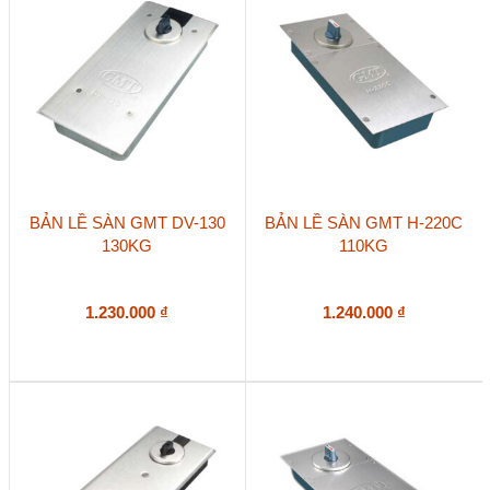
BẢN LỀ SÀN GMT DV-130
BẢN LỀ SÀN GMT H-220C
130KG
110KG
1.230.000
₫
1.240.000
₫