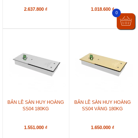
2.637.800
₫
1.018.600
₫
0
BẢN LỀ SÀN HUY HOÀNG
BẢN LỀ SÀN HUY HOÀNG
SS04 180KG
SS04 VÀNG 180KG
1.551.000
₫
1.650.000
₫