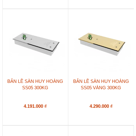
BẢN LỀ SÀN HUY HOÀNG
BẢN LỀ SÀN HUY HOÀNG
SS05 300KG
SS05 VÀNG 300KG
4.191.000
₫
4.290.000
₫