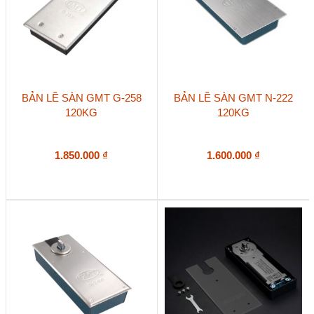
BẢN LỀ SÀN GMT G-258
BẢN LỀ SÀN GMT N-222
120KG
120KG
1.850.000
₫
1.600.000
₫