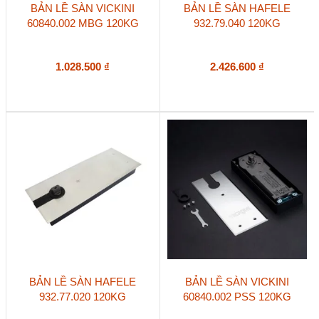
BẢN LỀ SÀN VICKINI
BẢN LỀ SÀN HAFELE
60840.002 MBG 120KG
932.79.040 120KG
1.028.500
₫
2.426.600
₫
BẢN LỀ SÀN HAFELE
BẢN LỀ SÀN VICKINI
932.77.020 120KG
60840.002 PSS 120KG