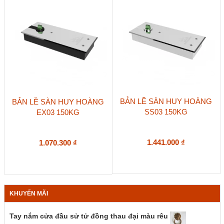
BẢN LỀ SÀN HUY HOÀNG
BẢN LỀ SÀN HUY HOÀNG
SS03 150KG
EX03 150KG
1.441.000
₫
1.070.300
₫
KHUYẾN MÃI
Tay nắm cửa đầu sử tử đồng thau đại màu rêu