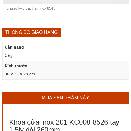
Thông số kỹ thuật thân Inox 8545
THÔNG SỐ GIAO HÀNG
Cân nặng
1 kg
Kích thước
30 × 15 × 10 cm
MUA SẢN PHẨM NÀY
Khóa cửa inox 201 KC008-8526 tay
1.5ly dài 260mm