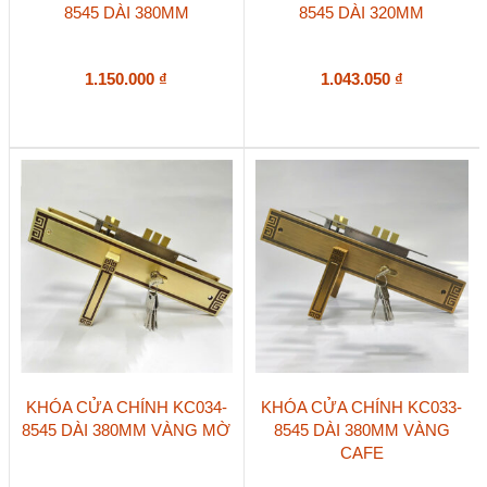
8545 DÀI 380MM
8545 DÀI 320MM
1.150.000
₫
1.043.050
₫
KHÓA CỬA CHÍNH KC034-
KHÓA CỬA CHÍNH KC033-
8545 DÀI 380MM VÀNG MỜ
8545 DÀI 380MM VÀNG
CAFE