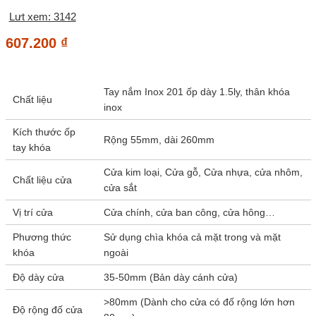
Lưt xem: 3142
607.200
₫
Tay nắm Inox 201 ốp dày 1.5ly, thân khóa
Chất liệu
inox
Kích thước ốp
Rộng 55mm, dài 260mm
tay khóa
Cửa kim loại, Cửa gỗ, Cửa nhựa, cửa nhôm,
Chất liệu cửa
cửa sắt
Vị trí cửa
Cửa chính, cửa ban công, cửa hông…
Phương thức
Sử dụng chìa khóa cả mặt trong và mặt
khóa
ngoài
Độ dày cửa
35-50mm (Bản dày cánh cửa)
>80mm (Dành cho cửa có đố rộng lớn hơn
Độ rộng đố cửa