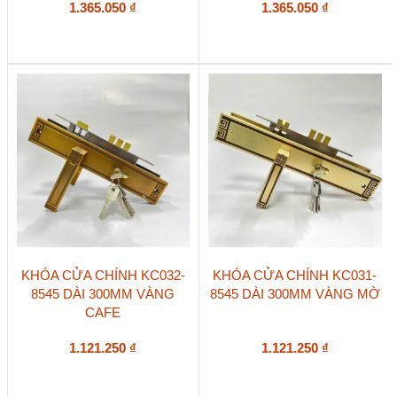
1.365.050
₫
1.365.050
₫
KHÓA CỬA CHÍNH KC032-
KHÓA CỬA CHÍNH KC031-
8545 DÀI 300MM VÀNG
8545 DÀI 300MM VÀNG MỜ
CAFE
1.121.250
₫
1.121.250
₫