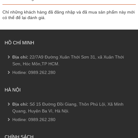
Chỉ những khách hàng đã đăng nhập và đã mua sản phẩm này mới
có thể để lại đánh giá.
HỒ CHÍ MINH
Địa chỉ:
22/7A9 Đường Xuân Thới Sơn 31, xã Xuân Thới
Sơn, Hóc Môn,TP HCM.
Hotline:
0989.262.280
HÀ NỘI
Địa chỉ:
Số 15 Đường Đồi Giang, Thôn Phú Lội, Xã Minh
Quang, Huyện Ba Vì, Hà Nội.
Hotline:
0989.262.280
CHÍNH SÁCH