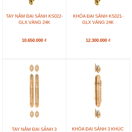
TAY NẮM ĐẠI SẢNH KS022-
KHÓA ĐẠI SẢNH KS021-
GLX VÀNG 24K
GLX VÀNG 24K
10.650.000
₫
12.300.000
₫
KHÓA ĐẠI SẢNH 3 KHÚC
TAY NẮM ĐẠI SẢNH 3