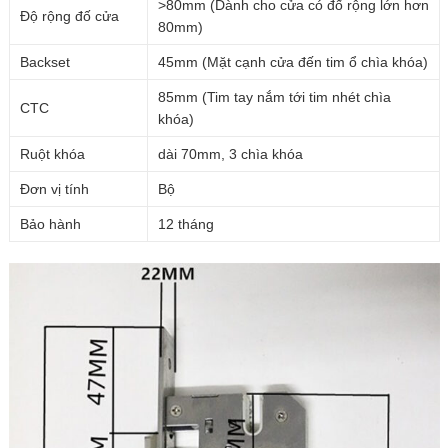
>80mm (Dành cho cửa có đố rộng lớn hơn
Độ rộng đố cửa
80mm)
Backset
45mm (Mặt cạnh cửa đến tim ổ chìa khóa)
85mm (Tim tay nắm tới tim nhét chìa
CTC
khóa)
Ruột khóa
dài 70mm, 3 chìa khóa
Đơn vị tính
Bộ
Bảo hành
12 tháng