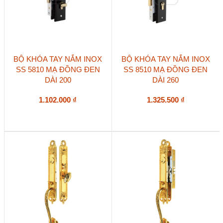
BỘ KHÓA TAY NẮM INOX
BỘ KHÓA TAY NẮM INOX
SS 5810 MẠ ĐỒNG ĐEN
SS 8510 MẠ ĐỒNG ĐEN
DÀI 200
DÀI 260
1.102.000
₫
1.325.500
₫