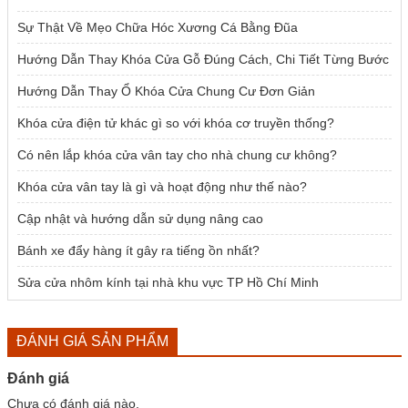
Sự Thật Về Mẹo Chữa Hóc Xương Cá Bằng Đũa
Hướng Dẫn Thay Khóa Cửa Gỗ Đúng Cách, Chi Tiết Từng Bước
Hướng Dẫn Thay Ổ Khóa Cửa Chung Cư Đơn Giản
Khóa cửa điện tử khác gì so với khóa cơ truyền thống?
Có nên lắp khóa cửa vân tay cho nhà chung cư không?
Khóa cửa vân tay là gì và hoạt động như thế nào?
Cập nhật và hướng dẫn sử dụng nâng cao
Bánh xe đẩy hàng ít gây ra tiếng ồn nhất?
Sửa cửa nhôm kính tại nhà khu vực TP Hồ Chí Minh
ĐÁNH GIÁ SẢN PHẨM
Đánh giá
Chưa có đánh giá nào.