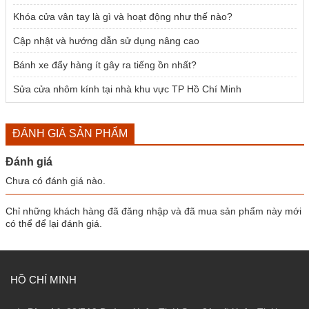
Khóa cửa vân tay là gì và hoạt động như thế nào?
Cập nhật và hướng dẫn sử dụng nâng cao
Bánh xe đẩy hàng ít gây ra tiếng ồn nhất?
Sửa cửa nhôm kính tại nhà khu vực TP Hồ Chí Minh
ĐÁNH GIÁ SẢN PHẨM
Đánh giá
Chưa có đánh giá nào.
Chỉ những khách hàng đã đăng nhập và đã mua sản phẩm này mới
có thể để lại đánh giá.
HỒ CHÍ MINH