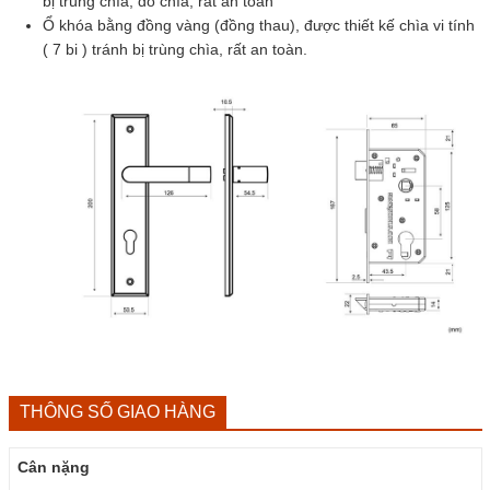
bị trùng chìa, dò chìa, rất an toàn
Ổ khóa bằng đồng vàng (đồng thau), được thiết kế chìa vi tính
( 7 bi ) tránh bị trùng chìa, rất an toàn.
THÔNG SỐ GIAO HÀNG
Cân nặng