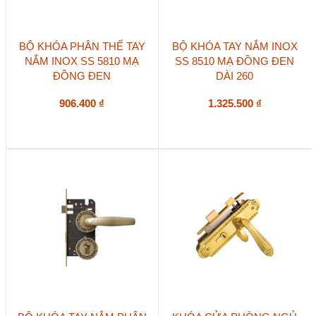
BỘ KHÓA PHÂN THỂ TAY
BỘ KHÓA TAY NẮM INOX
NẮM INOX SS 5810 MẠ
SS 8510 MẠ ĐỒNG ĐEN
ĐỒNG ĐEN
DÀI 260
906.400
₫
1.325.500
₫