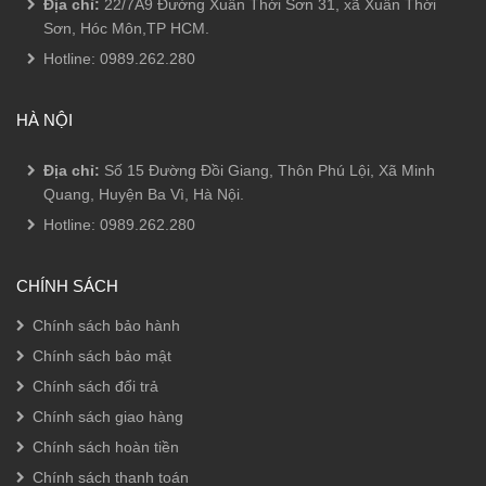
Địa chỉ:
22/7A9 Đường Xuân Thới Sơn 31, xã Xuân Thới
Sơn, Hóc Môn,TP HCM.
Hotline:
0989.262.280
HÀ NỘI
Địa chỉ:
Số 15 Đường Đồi Giang, Thôn Phú Lội, Xã Minh
Quang, Huyện Ba Vì, Hà Nội.
Hotline:
0989.262.280
CHÍNH SÁCH
Chính sách bảo hành
Chính sách bảo mật
Chính sách đổi trả
Chính sách giao hàng
Chính sách hoàn tiền
Chính sách thanh toán