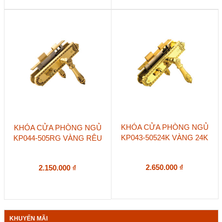
KHÓA CỬA PHÒNG NGỦ
KHÓA CỬA PHÒNG NGỦ
KP043-50524K VÀNG 24K
KP044-505RG VÀNG RÊU
2.650.000
₫
2.150.000
₫
KHUYẾN MÃI