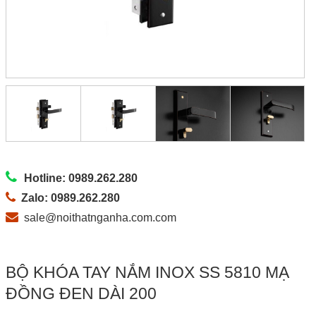
Hotline: 0989.262.280
Zalo: 0989.262.280
sale@noithatnganha.com.com
BỘ KHÓA TAY NẮM INOX SS 5810 MẠ
ĐỒNG ĐEN DÀI 200