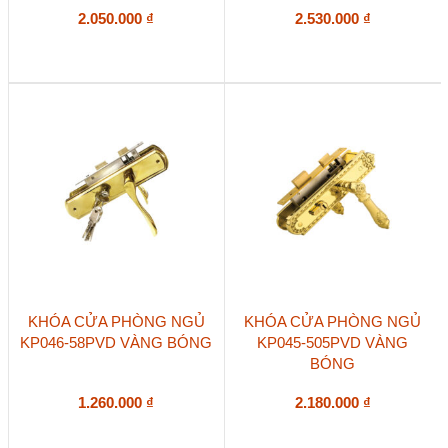
2.050.000
₫
2.530.000
₫
KHÓA CỬA PHÒNG NGỦ
KHÓA CỬA PHÒNG NGỦ
KP046-58PVD VÀNG BÓNG
KP045-505PVD VÀNG
BÓNG
1.260.000
₫
2.180.000
₫