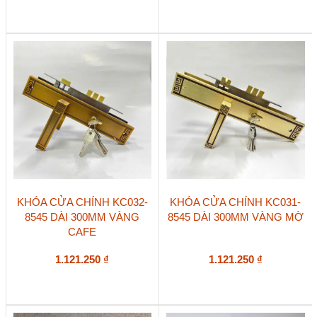
KHÓA CỬA CHÍNH KC032-
KHÓA CỬA CHÍNH KC031-
8545 DÀI 300MM VÀNG
8545 DÀI 300MM VÀNG MỜ
CAFE
1.121.250
₫
1.121.250
₫