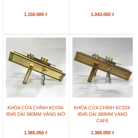
1.150.000
₫
1.043.050
₫
KHÓA CỬA CHÍNH KC034-
KHÓA CỬA CHÍNH KC033-
8545 DÀI 380MM VÀNG MỜ
8545 DÀI 380MM VÀNG
CAFE
1.365.050
₫
1.365.050
₫