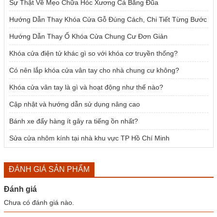
Sự Thật Về Mẹo Chữa Hóc Xương Cá Bằng Đũa
Hướng Dẫn Thay Khóa Cửa Gỗ Đúng Cách, Chi Tiết Từng Bước
Hướng Dẫn Thay Ổ Khóa Cửa Chung Cư Đơn Giản
Khóa cửa điện tử khác gì so với khóa cơ truyền thống?
Có nên lắp khóa cửa vân tay cho nhà chung cư không?
Khóa cửa vân tay là gì và hoạt động như thế nào?
Cập nhật và hướng dẫn sử dụng nâng cao
Bánh xe đẩy hàng ít gây ra tiếng ồn nhất?
Sửa cửa nhôm kính tại nhà khu vực TP Hồ Chí Minh
ĐÁNH GIÁ SẢN PHẨM
Đánh giá
Chưa có đánh giá nào.