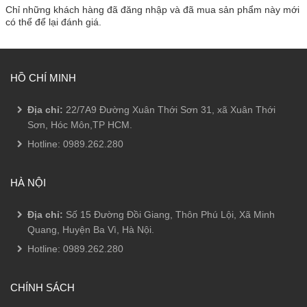
Chỉ những khách hàng đã đăng nhập và đã mua sản phẩm này mới
có thể để lại đánh giá.
HỒ CHÍ MINH
Địa chỉ:
22/7A9 Đường Xuân Thới Sơn 31, xã Xuân Thới
Sơn, Hóc Môn,TP HCM.
Hotline:
0989.262.280
HÀ NỘI
Địa chỉ:
Số 15 Đường Đồi Giang, Thôn Phú Lội, Xã Minh
Quang, Huyện Ba Vì, Hà Nội.
Hotline:
0989.262.280
CHÍNH SÁCH