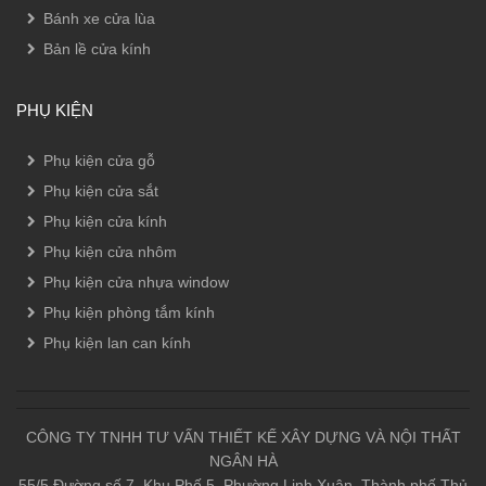
Bánh xe cửa lùa
Bản lề cửa kính
PHỤ KIỆN
Phụ kiện cửa gỗ
Phụ kiện cửa sắt
Phụ kiện cửa kính
Phụ kiện cửa nhôm
Phụ kiện cửa nhựa window
Phụ kiện phòng tắm kính
Phụ kiện lan can kính
CÔNG TY TNHH TƯ VẤN THIẾT KẾ XÂY DỰNG VÀ NỘI THẤT
NGÂN HÀ
55/5 Đường số 7, Khu Phố 5, Phường Linh Xuân, Thành phố Thủ