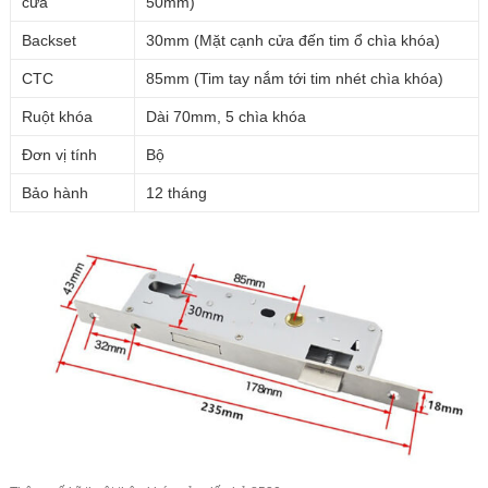
cửa
50mm)
Backset
30mm (Mặt cạnh cửa đến tim ổ chìa khóa)
CTC
85mm (Tim tay nắm tới tim nhét chìa khóa)
Ruột khóa
Dài 70mm, 5 chìa khóa
Đơn vị tính
Bộ
Bảo hành
12 tháng