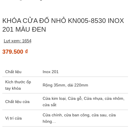
KHÓA CỬA ĐỐ NHỎ KN005-8530 INOX
201 MÀU ĐEN
Lưt xem: 1654
379.500
₫
Chất liệu
Inox 201
Kích thước ốp
Rộng 35mm, dài 220mm
tay khóa
Cửa kim loại, Cửa gỗ, Cửa nhựa, cửa nhôm,
Chất liệu cửa
cửa sắt
Cửa chính, cửa ban công, cửa sau, cửa
Vị trí cửa
hông…