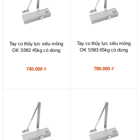
Tay co thủy lực siêu mỏng
Tay co thủy lực siêu mỏng
OK S983 65kg có dừng
OK S982 45kg có dừng
780.000
₫
740.000
₫