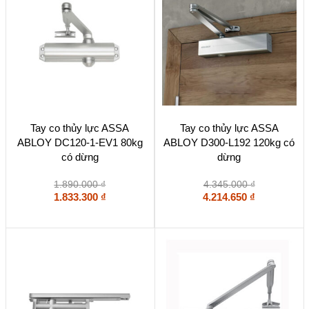
Tay co thủy lực ASSA
Tay co thủy lực ASSA
ABLOY DC120-1-EV1 80kg
ABLOY D300-L192 120kg có
có dừng
dừng
1.890.000
₫
4.345.000
₫
1.833.300
₫
4.214.650
₫