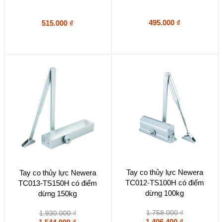
495.000
₫
515.000
₫
Tay co thủy lực Newera
Tay co thủy lực Newera
TC012-TS100H có điểm
TC013-TS150H có điểm
dừng 100kg
dừng 150kg
1.758.000
₫
1.930.000
₫
1.406.400
₫