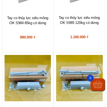
Tay co thủy lực siêu mỏng
Tay co thủy lực siêu mỏng
OK S985 120kg có dừng
OK S984 85kg có dừng
1.160.000
₫
880.000
₫
0