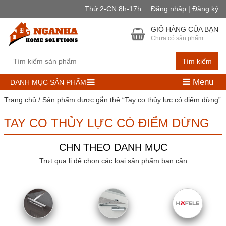
Thứ 2-CN 8h-17h
Đăng nhập | Đăng ký
GIỎ HÀNG CỦA BẠN
Chưa có sản phẩm
Tìm kiếm
Menu
DANH MỤC SẢN PHẨM
Trang chủ
/ Sản phẩm được gắn thẻ “Tay co thủy lực có điểm dừng”
TAY CO THỦY LỰC CÓ ĐIỂM DỪNG
CHN THEO DANH MỤC
Trưt qua li để chọn các loại sản phẩm bạn cần