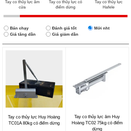
Tay co thủy lực âm
Tay co thủy lực có
Tay co thủy lực
cửa
điểm dừng
Hafele
Bán chạy
Đánh giá tốt
Mới nht
Giá tăng dần
Giá giảm dần
Tay co thủy lực âm Huy
Tay co thủy lực Huy Hoàng
Hoàng TC02 75kg có điểm
TC01A 80kg có điểm dừng
dừng