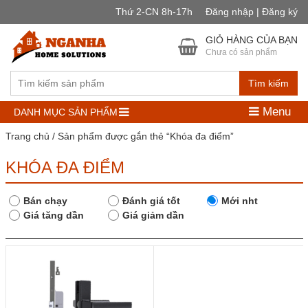
Thứ 2-CN 8h-17h
Đăng nhập | Đăng ký
GIỎ HÀNG CỦA BẠN
Chưa có sản phẩm
Tìm kiếm
Menu
DANH MỤC SẢN PHẨM
Trang chủ
/ Sản phẩm được gắn thẻ “Khóa đa điểm”
KHÓA ĐA ĐIỂM
Bán chạy
Đánh giá tốt
Mới nht
Giá tăng dần
Giá giảm dần