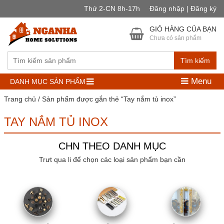
Thứ 2-CN 8h-17h
Đăng nhập | Đăng ký
GIỎ HÀNG CỦA BẠN
Chưa có sản phẩm
Tìm kiếm
Menu
DANH MỤC SẢN PHẨM
Trang chủ
/ Sản phẩm được gắn thẻ “Tay nắm tủ inox”
TAY NẮM TỦ INOX
CHN THEO DANH MỤC
Trưt qua li để chọn các loại sản phẩm bạn cần