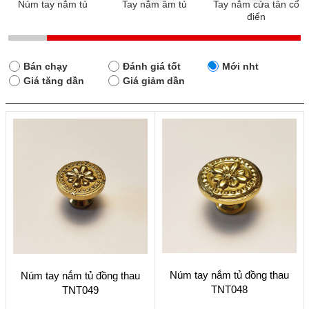
Núm tay nắm tủ
Tay nắm âm tủ
Tay nắm cửa tân cổ
điển
Bán chạy
Đánh giá tốt
Mới nht
Giá tăng dần
Giá giảm dần
Núm tay nắm tủ đồng thau
Núm tay nắm tủ đồng thau
TNT048
TNT049