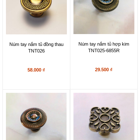
Núm tay nắm tủ hợp kim
Núm tay nắm tủ đồng thau
TNT025-6855R
TNT026
29.500
₫
58.000
₫