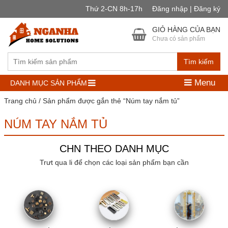
Thứ 2-CN 8h-17h
Đăng nhập | Đăng ký
GIỎ HÀNG CỦA BẠN
Chưa có sản phẩm
Tìm kiếm
Menu
DANH MỤC SẢN PHẨM
Trang chủ
/ Sản phẩm được gắn thẻ “Núm tay nắm tủ”
NÚM TAY NẮM TỦ
CHN THEO DANH MỤC
Trưt qua li để chọn các loại sản phẩm bạn cần