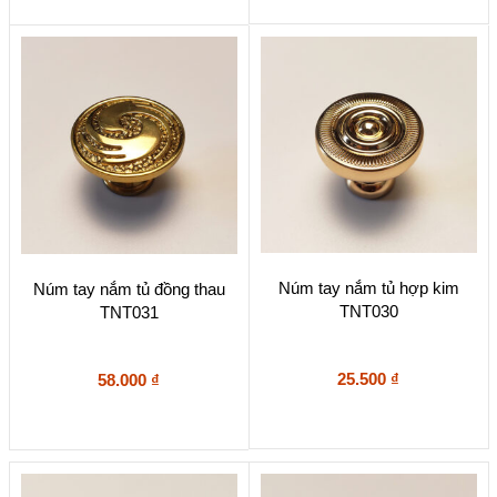
Núm tay nắm tủ hợp kim
Núm tay nắm tủ đồng thau
TNT030
TNT031
25.500
₫
58.000
₫