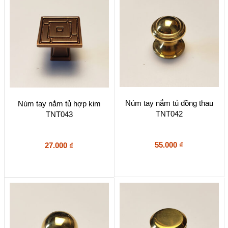
Núm tay nắm tủ đồng thau
Núm tay nắm tủ hợp kim
TNT042
TNT043
55.000
₫
27.000
₫