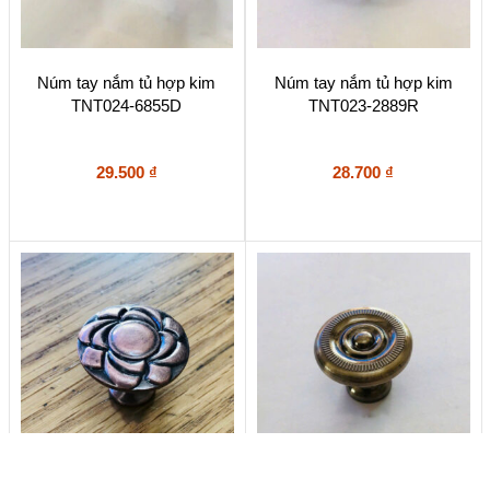
Núm tay nắm tủ hợp kim
Núm tay nắm tủ hợp kim
TNT024-6855D
TNT023-2889R
29.500
₫
28.700
₫