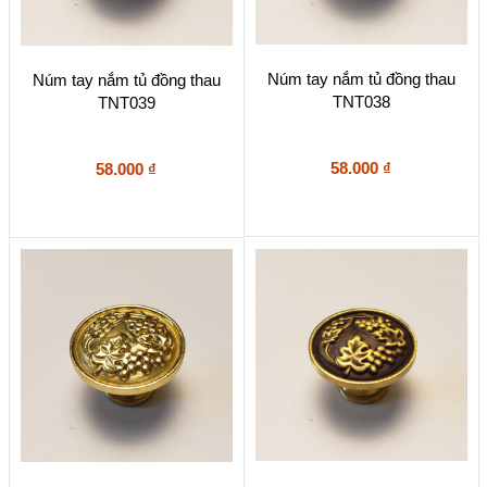
Núm tay nắm tủ đồng thau
Núm tay nắm tủ đồng thau
TNT038
TNT039
58.000
₫
58.000
₫