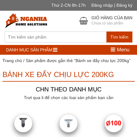
Thứ 2-CN 8h-17h
Đăng nhập | Đăng ký
GIỎ HÀNG CỦA BẠN
Chưa có sản phẩm
Tìm kiếm
Menu
DANH MỤC SẢN PHẨM
Trang chủ
/ Sản phẩm được gắn thẻ “Bánh xe đẩy chịu lực 200kg”
BÁNH XE ĐẨY CHỊU LỰC 200KG
CHN THEO DANH MỤC
Trưt qua li để chọn các loại sản phẩm bạn cần