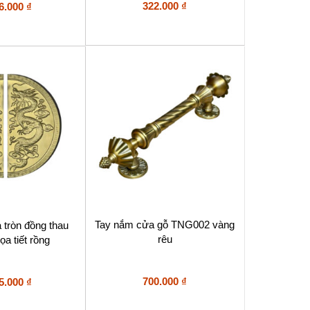
322.000
₫
6.000
₫
Tay nắm cửa gỗ TNG002 vàng
 tròn đồng thau
rêu
a tiết rồng
700.000
₫
5.000
₫