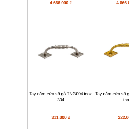
4.666.000
₫
4.666
Tay nắm cửa sổ gỗ TNG004 inox
Tay nắm cửa sổ 
304
th
311.000
₫
322.