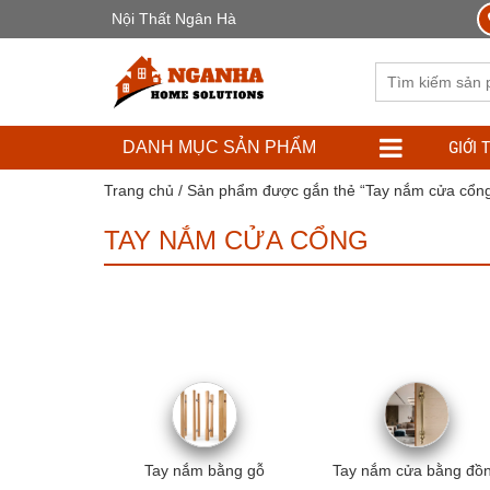
Nội Thất Ngân Hà
GIỚI 
DANH MỤC SẢN PHẨM
Trang chủ
/ Sản phẩm được gắn thẻ “Tay nắm cửa cổn
TAY NẮM CỬA CỔNG
Tay nắm bằng gỗ
Tay nắm cửa bằng đồ