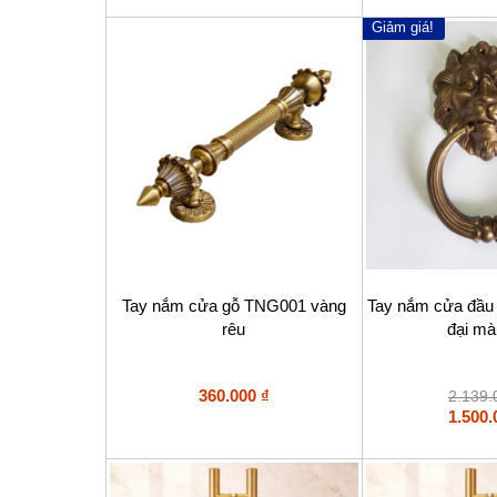
Giảm giá!
Tay nắm cửa gỗ TNG001 vàng
Tay nắm cửa đầu 
rêu
đại mà
360.000
₫
2.139
1.500