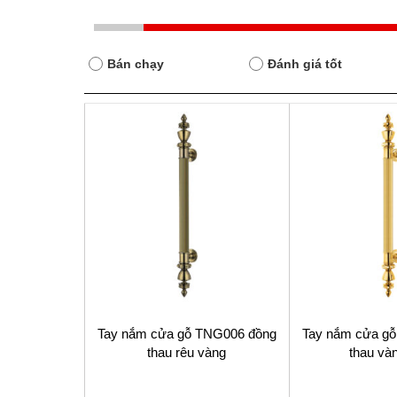
Bán chạy
Đánh giá tốt
Tay nắm cửa gỗ TNG006 đồng
Tay nắm cửa g
thau rêu vàng
thau và