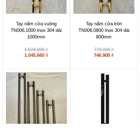
Tay nắm cửa vuông
Tay nắm cửa tròn
TN006.1000 Inox 304 dài
TN006.0800 Inox 304 dài
1000mm
800mm
1.078.000
₫
770.000
₫
1.045.660
₫
746.900
₫