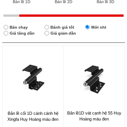
Bản lề 1D
Bản lề 2D
Bản lề 3D
Bán chạy
Đánh giá tốt
Mới nht
Giá tăng dần
Giá giảm dần
Bản lề1D vát cạnh hệ 55 Huy
Bản lề cối 1D cánh cánh hệ
Hoàng màu đen
Xingfa Huy Hoàng màu đen