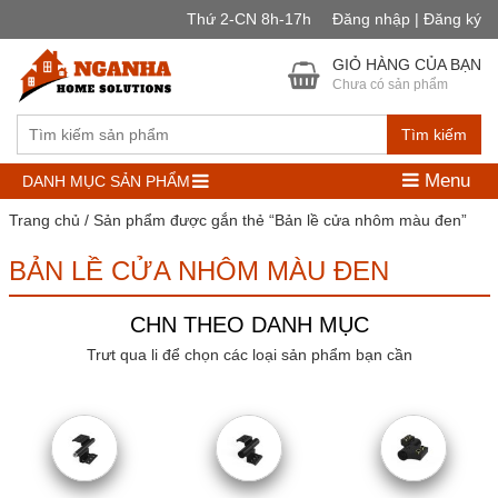
Thứ 2-CN 8h-17h
Đăng nhập | Đăng ký
GIỎ HÀNG CỦA BẠN
Chưa có sản phẩm
Tìm kiếm
Menu
DANH MỤC SẢN PHẨM
Trang chủ
/ Sản phẩm được gắn thẻ “Bản lề cửa nhôm màu đen”
BẢN LỀ CỬA NHÔM MÀU ĐEN
CHN THEO DANH MỤC
Trưt qua li để chọn các loại sản phẩm bạn cần