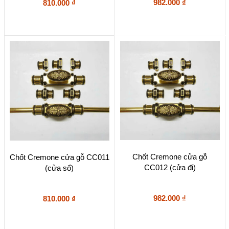
982.000
₫
810.000
₫
Chốt Cremone cửa gỗ
Chốt Cremone cửa gỗ CC011
CC012 (cửa đi)
(cửa sổ)
982.000
₫
810.000
₫