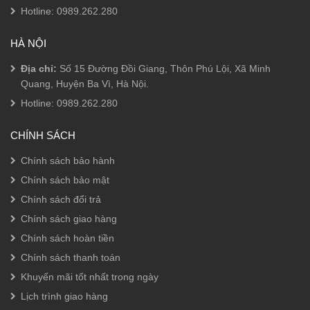
phẩm
phẩm
Hotline:
0989.262.280
HÀ NỘI
Địa chỉ:
Số 15 Đường Đồi Giang, Thôn Phú Lội, Xã Minh
Quang, Huyện Ba Vì, Hà Nội.
Hotline:
0989.262.280
CHÍNH SÁCH
Chính sách bảo hành
Chính sách bảo mật
Chính sách đổi trả
Chính sách giao hàng
Chính sách hoàn tiền
Chính sách thanh toán
Khuyến mãi tốt nhất trong ngày
Lịch trình giao hàng