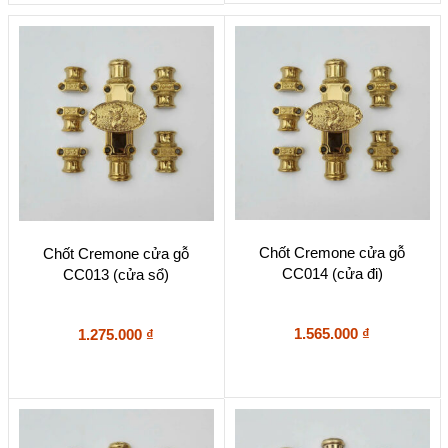
Chốt Cremone cửa gỗ
Chốt Cremone cửa gỗ
CC014 (cửa đi)
CC013 (cửa sổ)
1.565.000
₫
1.275.000
₫