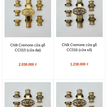
Chốt Cremone cửa gỗ
Chốt Cremone cửa gỗ
CC016 (cửa sổ)
CC015 (cửa đại)
1.238.000
₫
2.038.000
₫