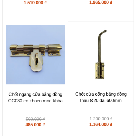
1.965.000
₫
1.510.000
₫
Chốt cửa cổng bằng đồng
Chốt ngang cửa bằng đồng
thau Ø20 dài 600mm
CC030 có khoen móc khóa
1.200.000
₫
500.000
₫
1.164.000
₫
485.000
₫