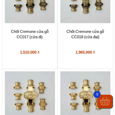
Chốt Cremone cửa gỗ
Chốt Cremone cửa gỗ
CC017 (cửa đi)
CC018 (cửa đại)
1.510.000
₫
1.965.000
₫
0