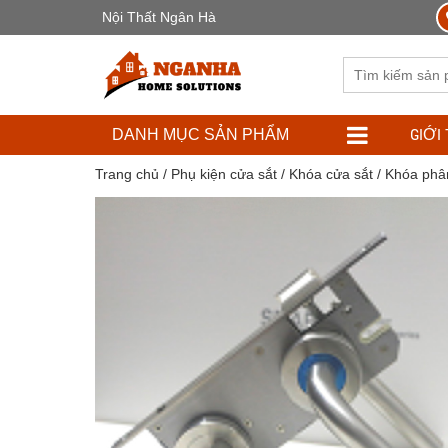
Nội Thất Ngân Hà
GIỚI
DANH MỤC SẢN PHẨM
Trang chủ
/
Phụ kiện cửa sắt
/
Khóa cửa sắt
/ Khóa phâ