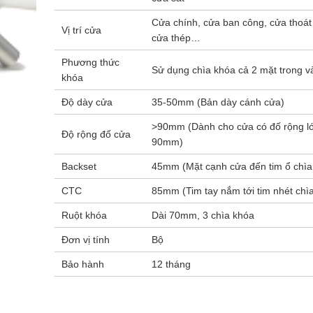
Cửa chính, cửa ban công, cửa thoát
Vị trí cửa
cửa thép…
Phương thức
Sử dụng chìa khóa cả 2 mặt trong v
khóa
Độ dày cửa
35-50mm (Bản dày cánh cửa)
>90mm (Dành cho cửa có đố rộng l
Độ rộng đố cửa
90mm)
Backset
45mm (Mặt cạnh cửa đến tim ổ chìa
CTC
85mm (Tim tay nắm tới tim nhét chì
Ruột khóa
Dài 70mm, 3 chìa khóa
Đơn vị tính
Bộ
Bảo hành
12 tháng