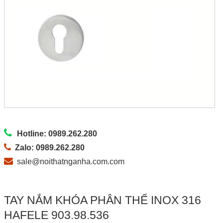
Hotline: 0989.262.280
Zalo: 0989.262.280
sale@noithatnganha.com.com
TAY NẮM KHÓA PHÂN THỂ INOX 316
HAFELE 903.98.536