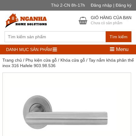
Thứ 2-CN 8h-17h
Đăng nhập | Đăng ký
GIỎ HÀNG CỦA BẠN
Chưa có sản phẩm
Tìm kiếm
Menu
DANH MỤC SẢN PHẨM
Trang chủ
/
Phụ kiện cửa gỗ
/
Khóa cửa gỗ
/ Tay nắm khóa phân thể
inox 316 Hafele 903.98.536