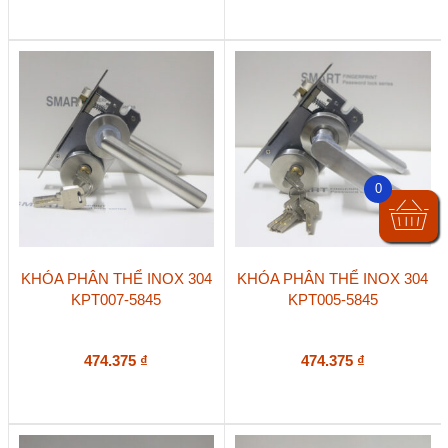
0
KHÓA PHÂN THỂ INOX 304
KHÓA PHÂN THỂ INOX 304
KPT007-5845
KPT005-5845
474.375
₫
474.375
₫