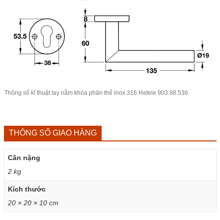
Thông số kĩ thuật tay nắm khóa phân thể inox 316 Hafele 903.98.536
THÔNG SỐ GIAO HÀNG
Cân nặng
2 kg
Kích thước
20 × 20 × 10 cm