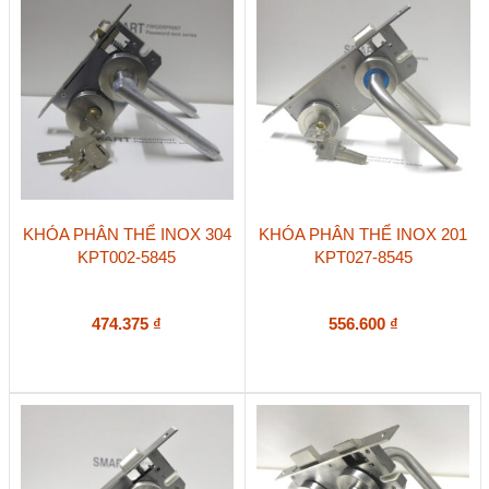
KHÓA PHÂN THỂ INOX 304
KHÓA PHÂN THỂ INOX 201
KPT002-5845
KPT027-8545
474.375
₫
556.600
₫