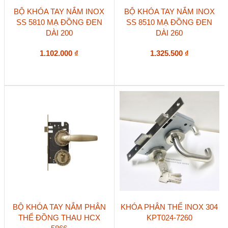
BỘ KHÓA TAY NẮM INOX
BỘ KHÓA TAY NẮM INOX
SS 5810 MẠ ĐỒNG ĐEN
SS 8510 MẠ ĐỒNG ĐEN
DÀI 200
DÀI 260
1.102.000
₫
1.325.500
₫
BỘ KHÓA TAY NẮM PHÂN
KHÓA PHÂN THỂ INOX 304
THỂ ĐỒNG THAU HCX
KPT024-7260