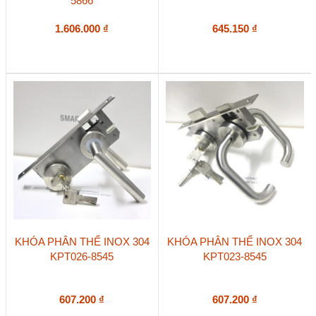
5866
1.606.000
₫
645.150
₫
KHÓA PHÂN THỂ INOX 304
KHÓA PHÂN THỂ INOX 304
KPT026-8545
KPT023-8545
607.200
₫
607.200
₫