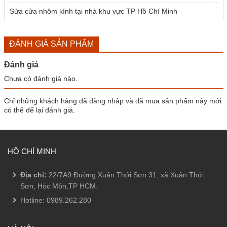
Sửa cửa nhôm kính tại nhà khu vực TP Hồ Chí Minh
ĐÁNH GIÁ SẢN PHẨM
Đánh giá
Chưa có đánh giá nào.
Chỉ những khách hàng đã đăng nhập và đã mua sản phẩm này mới
có thể để lại đánh giá.
HỒ CHÍ MINH
Địa chỉ:
22/7A9 Đường Xuân Thới Sơn 31, xã Xuân Thới
Sơn, Hóc Môn,TP HCM.
Hotline:
0989.262.280