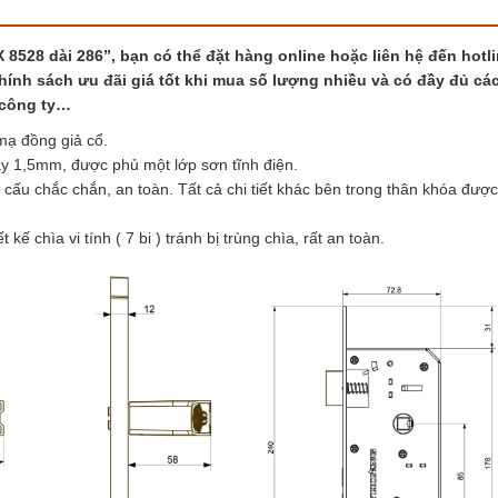
528 dài 286”, bạn có thể đặt hàng online hoặc liên hệ đến hotli
hính sách ưu đãi giá tốt khi mua số lượng nhiều và có đầy đủ các
 công ty…
mạ đồng giả cổ.
y 1,5mm, được phủ một lớp sơn tĩnh điện.
cấu chắc chắn, an toàn. Tất cả chi tiết khác bên trong thân khóa đượ
 chìa vi tính ( 7 bi ) tránh bị trùng chìa, rất an toàn.