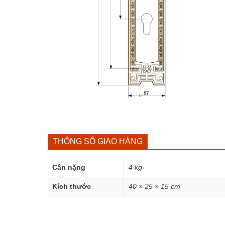
THÔNG SỐ GIAO HÀNG
Cân nặng
4 kg
Kích thước
40 × 25 × 15 cm