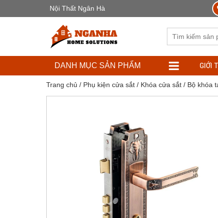
Nội Thất Ngân Hà
GIỚI 
DANH MỤC SẢN PHẨM
Trang chủ
/
Phụ kiện cửa sắt
/
Khóa cửa sắt
/ Bộ khóa 