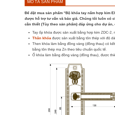
MÔ TẢ SẢN PHẨM
Để đặt mua sản phẩm “Bộ khóa tay nắm hợp kim EX 8
được hỗ trợ tư vấn và báo giá. Chúng tôi luôn có c
cần thiết (Tùy theo sản phẩm) đáp ứng cho dự án,
Tay ốp khóa được sản xuất bằng hợp kim
ZDC-2
, 
Thân khóa
được sản xuất bằng tôn thép với độ dà
Then khóa làm bằng đồng vàng (đồng thau) có kết 
bằng tôn thép mạ Zn theo tiêu chuẩn quốc tế.
Ổ khóa làm bằng đồng vàng (đồng thau), được thiết kế