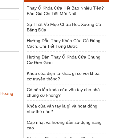
1.954.000 ₫.
Thay Ổ Khóa Cửa Hết Bao Nhiêu Tiền?
Báo Giá Chi Tiết Mới Nhất
Sự Thật Về Mẹo Chữa Hóc Xương Cá
Bằng Đũa
Hướng Dẫn Thay Khóa Cửa Gỗ Đúng
Cách, Chi Tiết Từng Bước
Hướng Dẫn Thay Ổ Khóa Cửa Chung
Cư Đơn Giản
Khóa cửa điện tử khác gì so với khóa
cơ truyền thống?
Có nên lắp khóa cửa vân tay cho nhà
 Hoàng
chung cư không?
Khóa cửa vân tay là gì và hoạt động
như thế nào?
Cập nhật và hướng dẫn sử dụng nâng
cao