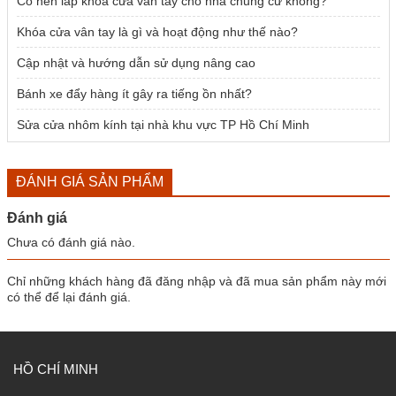
Có nên lắp khóa cửa vân tay cho nhà chung cư không?
Khóa cửa vân tay là gì và hoạt động như thế nào?
Cập nhật và hướng dẫn sử dụng nâng cao
Bánh xe đẩy hàng ít gây ra tiếng ồn nhất?
Sửa cửa nhôm kính tại nhà khu vực TP Hồ Chí Minh
ĐÁNH GIÁ SẢN PHẨM
Đánh giá
Chưa có đánh giá nào.
Chỉ những khách hàng đã đăng nhập và đã mua sản phẩm này mới
có thể để lại đánh giá.
HỒ CHÍ MINH