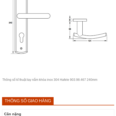
Thông số kĩ thuật tay nắm khóa inox 304 Hafele 903.98.467 240mm
THÔNG SỐ GIAO HÀNG
Cân nặng