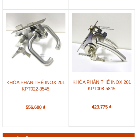
KHÓA PHÂN THỂ INOX 201
KHÓA PHÂN THỂ INOX 201
KPT008-5845
KPT022-8545
423.775
₫
556.600
₫