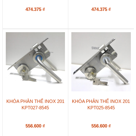
474.375
₫
474.375
₫
KHÓA PHÂN THỂ INOX 201
KHÓA PHÂN THỂ INOX 201
KPT027-8545
KPT025-8545
556.600
₫
556.600
₫