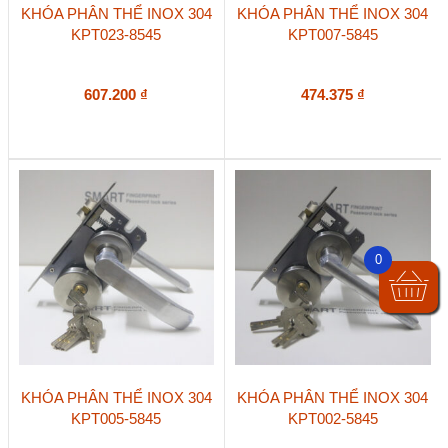
KHÓA PHÂN THỂ INOX 304
KHÓA PHÂN THỂ INOX 304
KPT023-8545
KPT007-5845
607.200
₫
474.375
₫
0
KHÓA PHÂN THỂ INOX 304
KHÓA PHÂN THỂ INOX 304
KPT005-5845
KPT002-5845