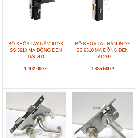
BỘ KHÓA TAY NẮM INOX
BỘ KHÓA TAY NẮM INOX
SS 5810 MẠ ĐỒNG ĐEN
SS 8510 MẠ ĐỒNG ĐEN
DÀI 200
DÀI 260
1.102.000
₫
1.325.500
₫