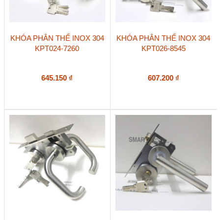
KHÓA PHÂN THỂ INOX 304
KHÓA PHÂN THỂ INOX 304
KPT024-7260
KPT026-8545
645.150
₫
607.200
₫