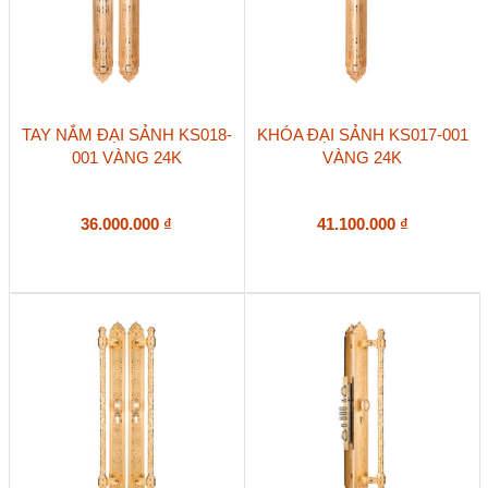
TAY NẮM ĐẠI SẢNH KS018-
KHÓA ĐẠI SẢNH KS017-001
001 VÀNG 24K
VÀNG 24K
36.000.000
₫
41.100.000
₫