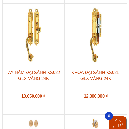
TAY NẮM ĐẠI SẢNH KS022-
KHÓA ĐẠI SẢNH KS021-
GLX VÀNG 24K
GLX VÀNG 24K
10.650.000
₫
12.300.000
₫
0