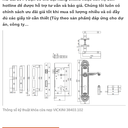
hotline để được hỗ trợ tư vấn và báo giá. Chúng tôi luôn có
chính sách ưu đãi giá tốt khi mua số lượng nhiều và có đầy
đủ các giấy tờ cần thiết (Tùy theo sản phẩm) đáp ứng cho dự
án, công ty…
Thông số kỹ thuật khóa cửa nẹp VICKINI 38403.102