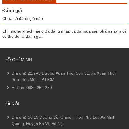
Đánh giá
Chưa có đánh giá nào.
Chỉ những khách hàng đã đăng nhập và đã mua sản phẩm này mới
có thể để lại đánh giá.
HỒ CHÍ MINH
Địa chỉ:
22/7A9 Đường Xuân Thới Sơn 31, xã Xuân Thới
Sơn, Hóc Môn,TP HCM.
Hotline:
0989.262.280
HÀ NỘI
Địa chỉ:
Số 15 Đường Đồi Giang, Thôn Phú Lội, Xã Minh
Quang, Huyện Ba Vì, Hà Nội.