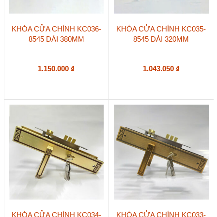
KHÓA CỬA CHÍNH KC036-
KHÓA CỬA CHÍNH KC035-
8545 DÀI 380MM
8545 DÀI 320MM
1.150.000
₫
1.043.050
₫
KHÓA CỬA CHÍNH KC034-
KHÓA CỬA CHÍNH KC033-