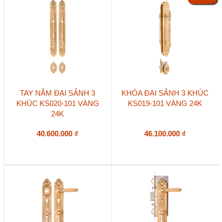
TAY NẮM ĐẠI SẢNH 3
KHÓA ĐẠI SẢNH 3 KHÚC
KHÚC KS020-101 VÀNG
KS019-101 VÀNG 24K
24K
40.600.000
₫
46.100.000
₫