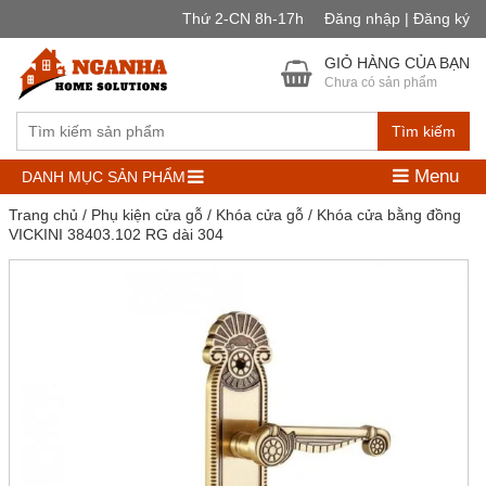
Thứ 2-CN 8h-17h
Đăng nhập | Đăng ký
GIỎ HÀNG CỦA BẠN
Chưa có sản phẩm
Tìm kiếm
Menu
DANH MỤC SẢN PHẨM
Trang chủ
/
Phụ kiện cửa gỗ
/
Khóa cửa gỗ
/ Khóa cửa bằng đồng
VICKINI 38403.102 RG dài 304