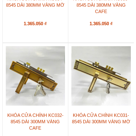
8545 DÀI 380MM VÀNG MỜ
8545 DÀI 380MM VÀNG
CAFE
1.365.050
₫
1.365.050
₫
KHÓA CỬA CHÍNH KC032-
KHÓA CỬA CHÍNH KC031-
8545 DÀI 300MM VÀNG
8545 DÀI 300MM VÀNG MỜ
CAFE