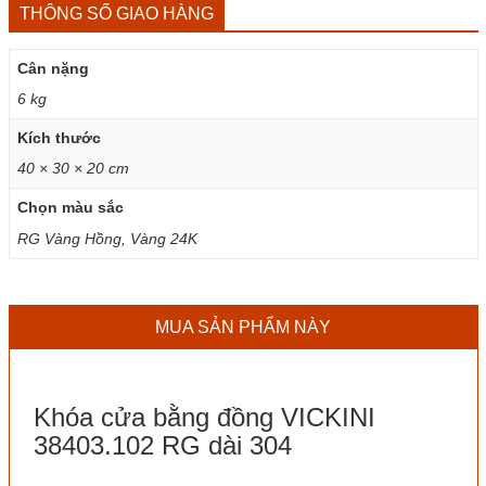
THÔNG SỐ GIAO HÀNG
Cân nặng
6 kg
Kích thước
40 × 30 × 20 cm
Chọn màu sắc
RG Vàng Hồng, Vàng 24K
MUA SẢN PHẨM NÀY
Khóa cửa bằng đồng VICKINI
38403.102 RG dài 304