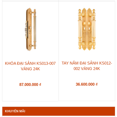
TAY NẮM ĐẠI SẢNH KS012-
KHÓA ĐẠI SẢNH KS013-007
002 VÀNG 24K
VÀNG 24K
36.600.000
₫
87.000.000
₫
KHUYẾN MÃI