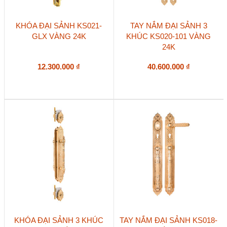
KHÓA ĐẠI SẢNH KS021-
TAY NẮM ĐẠI SẢNH 3
GLX VÀNG 24K
KHÚC KS020-101 VÀNG
24K
12.300.000
₫
40.600.000
₫
KHÓA ĐẠI SẢNH 3 KHÚC
TAY NẮM ĐẠI SẢNH KS018-