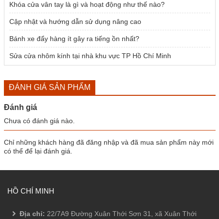
Khóa cửa vân tay là gì và hoạt động như thế nào?
Cập nhật và hướng dẫn sử dụng nâng cao
Bánh xe đẩy hàng ít gây ra tiếng ồn nhất?
Sửa cửa nhôm kính tại nhà khu vực TP Hồ Chí Minh
ĐÁNH GIÁ SẢN PHẨM
Đánh giá
Chưa có đánh giá nào.
Chỉ những khách hàng đã đăng nhập và đã mua sản phẩm này mới
có thể để lại đánh giá.
HỒ CHÍ MINH
Địa chỉ:
22/7A9 Đường Xuân Thới Sơn 31, xã Xuân Thới