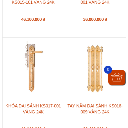
KS019-101 VÀNG 24K
001 VÀNG 24K
46.100.000
₫
36.000.000
₫
0
KHÓA ĐẠI SẢNH KS017-001
TAY NẮM ĐẠI SẢNH KS016-
VÀNG 24K
009 VÀNG 24K