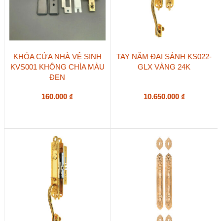
KHÓA CỬA NHÀ VỆ SINH
TAY NẮM ĐẠI SẢNH KS022-
KVS001 KHÔNG CHÌA MÀU
GLX VÀNG 24K
ĐEN
160.000
₫
10.650.000
₫