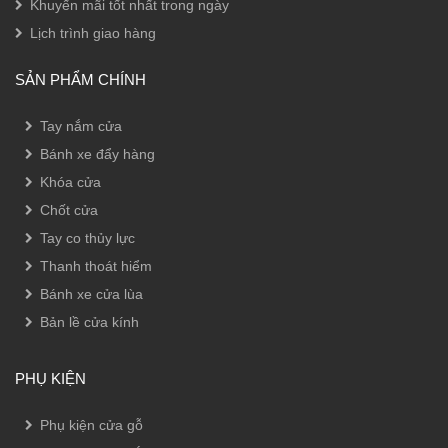
Khuyến mãi tốt nhất trong ngày
Lịch trình giao hàng
SẢN PHẨM CHÍNH
Tay nắm cửa
Bánh xe đẩy hàng
Khóa cửa
Chốt cửa
Tay co thủy lực
Thanh thoát hiểm
Bánh xe cửa lùa
Bản lề cửa kính
PHỤ KIỆN
Phụ kiện cửa gỗ