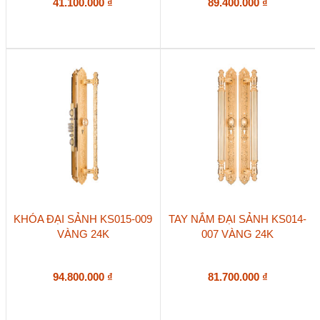
41.100.000
₫
89.400.000
₫
KHÓA ĐẠI SẢNH KS015-009
TAY NẮM ĐẠI SẢNH KS014-
VÀNG 24K
007 VÀNG 24K
94.800.000
₫
81.700.000
₫