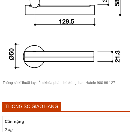
Thông số kĩ thuật tay nắm khóa phân thể đồng thau Hafele 900.99.127
THÔNG SỐ GIAO HÀNG
Cân nặng
2 kg