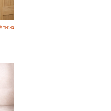
Ê TN140