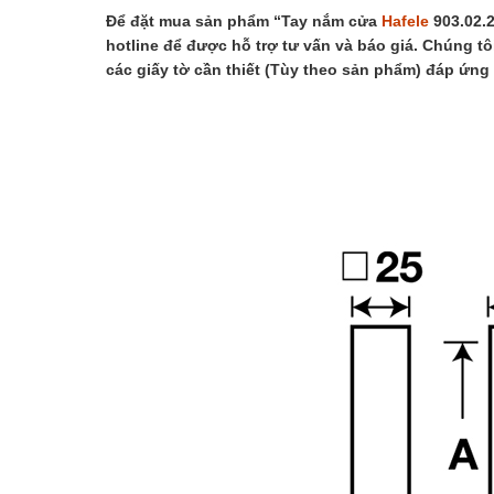
Để đặt mua sản phẩm “Tay nắm cửa
Hafele
903.02.
hotline để được hỗ trợ tư vấn và báo giá. Chúng tô
các giấy tờ cần thiết (Tùy theo sản phẩm) đáp ứng