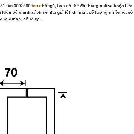
251 tim 300×500
inox
bóng”, bạn có thể đặt hàng online hoặc liên
i luôn có chính sách ưu đãi giá tốt khi mua số lượng nhiều và có
 cho dự án, công ty…