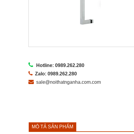
Hotline: 0989.262.280
Zalo: 0989.262.280
sale@noithatnganha.com.com
MÔ TẢ SẢN PHẨM