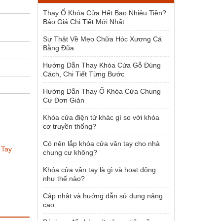
1.954.000 ₫.
Thay Ổ Khóa Cửa Hết Bao Nhiêu Tiền?
Báo Giá Chi Tiết Mới Nhất
Sự Thật Về Mẹo Chữa Hóc Xương Cá
Bằng Đũa
Hướng Dẫn Thay Khóa Cửa Gỗ Đúng
Cách, Chi Tiết Từng Bước
Hướng Dẫn Thay Ổ Khóa Cửa Chung
Cư Đơn Giản
Khóa cửa điện tử khác gì so với khóa
cơ truyền thống?
Có nên lắp khóa cửa vân tay cho nhà
,
Tay
chung cư không?
Khóa cửa vân tay là gì và hoạt động
như thế nào?
Cập nhật và hướng dẫn sử dụng nâng
cao