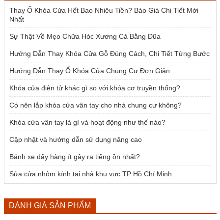
1.954.000 ₫.
Thay Ổ Khóa Cửa Hết Bao Nhiêu Tiền? Báo Giá Chi Tiết Mới
Nhất
Sự Thật Về Mẹo Chữa Hóc Xương Cá Bằng Đũa
Hướng Dẫn Thay Khóa Cửa Gỗ Đúng Cách, Chi Tiết Từng Bước
Hướng Dẫn Thay Ổ Khóa Cửa Chung Cư Đơn Giản
Khóa cửa điện tử khác gì so với khóa cơ truyền thống?
Có nên lắp khóa cửa vân tay cho nhà chung cư không?
Khóa cửa vân tay là gì và hoạt động như thế nào?
Cập nhật và hướng dẫn sử dụng nâng cao
Bánh xe đẩy hàng ít gây ra tiếng ồn nhất?
Sửa cửa nhôm kính tại nhà khu vực TP Hồ Chí Minh
ĐÁNH GIÁ SẢN PHẨM