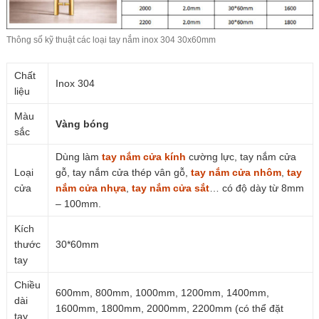
Thông số kỹ thuật các loại tay nắm
inox
304 30x60mm
Chất
Inox 304
liệu
Màu
Vàng bóng
sắc
Dùng làm
tay nắm cửa kính
cường lực, tay nắm cửa
Loại
gỗ, tay nắm cửa thép vân gỗ,
tay nắm cửa nhôm
,
tay
cửa
nắm cửa nhựa
,
tay nắm cửa sắt
… có độ dày từ 8mm
– 100mm.
Kích
thước
30*60mm
tay
Chiều
600mm, 800mm, 1000mm, 1200mm, 1400mm,
dài
1600mm, 1800mm, 2000mm, 2200mm (có thể đặt
tay