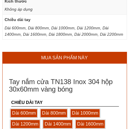
Kích thước
Không áp dụng
Chiều dài tay
Dài 600mm, Dài 800mm, Dài 1000mm, Dài 1200mm, Dài
1400mm, Dài 1600mm, Dài 1800mm, Dài 2000mm, Dài 2200mm
MUA SẢN PHẨM NÀY
Tay nắm cửa TN138 Inox 304 hộp
30x60mm vàng bóng
CHIỀU DÀI TAY
Dài 600mm
Dài 800mm
Dài 1000mm
Dài 1200mm
Dài 1400mm
Dài 1600mm