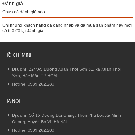
Đánh giá
Chưa có đánh giá nào.
Chỉ những khách hàng đã đăng nhập và đã mua sản phẩm này mới
có thể để lại đánh giá.
HỒ CHÍ MINH
Địa chỉ:
22/7A9 Đường Xuân Thới Sơn 31, xã Xuân Thới
Sơn, Hóc Môn,TP HCM.
Hotline:
0989.262.280
HÀ NỘI
Địa chỉ:
Số 15 Đường Đồi Giang, Thôn Phú Lội, Xã Minh
Quang, Huyện Ba Vì, Hà Nội.
Hotline:
0989.262.280