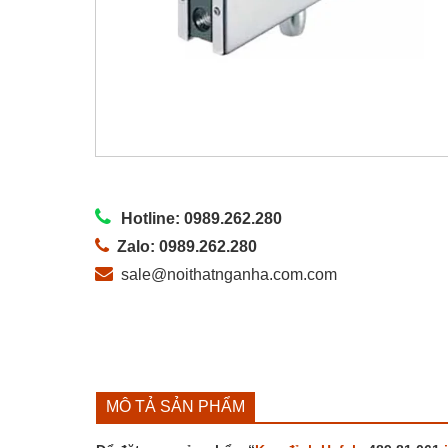
Hotline: 0989.262.280
Zalo: 0989.262.280
sale@noithatnganha.com.com
MÔ TẢ SẢN PHẨM