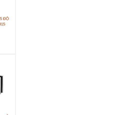
35 ĐỘ
915