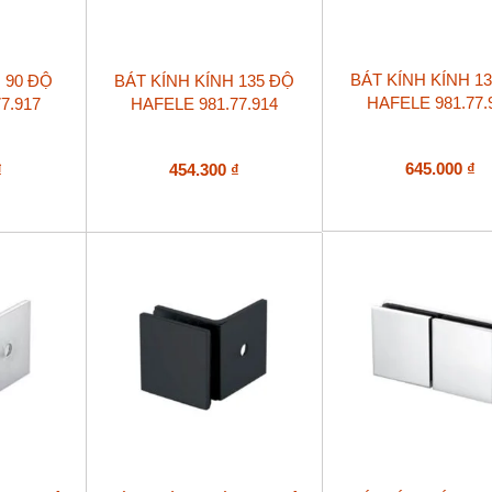
BÁT KÍNH KÍNH 1
 90 ĐỘ
BÁT KÍNH KÍNH 135 ĐỘ
HAFELE 981.77.
7.917
HAFELE 981.77.914
645.000
₫
₫
454.300
₫