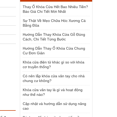
1.500.000 ₫.
Thay Ổ Khóa Cửa Hết Bao Nhiêu Tiền?
Báo Giá Chi Tiết Mới Nhất
Sự Thật Về Mẹo Chữa Hóc Xương Cá
Bằng Đũa
Hướng Dẫn Thay Khóa Cửa Gỗ Đúng
Cách, Chi Tiết Từng Bước
Hướng Dẫn Thay Ổ Khóa Cửa Chung
Cư Đơn Giản
Khóa cửa điện tử khác gì so với khóa
cơ truyền thống?
Có nên lắp khóa cửa vân tay cho nhà
chung cư không?
Khóa cửa vân tay là gì và hoạt động
như thế nào?
Cập nhật và hướng dẫn sử dụng nâng
cao