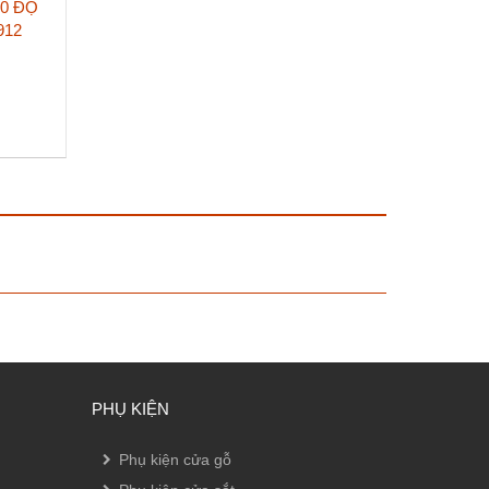
80 ĐỘ
912
PHỤ KIỆN
Phụ kiện cửa gỗ