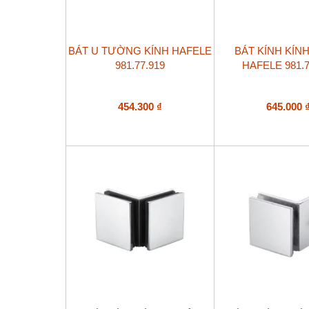
BÁT U TƯỜNG KÍNH HAFELE
BÁT KÍNH KÍNH
981.77.919
HAFELE 981.7
454.300
₫
645.000