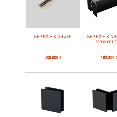
KẸP KÍNH ĐỈNH JEP
KẸP KÍNH ĐỈNH 
61300.001 
430.000
₫
182.300