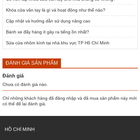
Khóa cửa vân tay là gì và hoạt động như thế nào?
Cập nhật và hướng dẫn sử dụng nâng cao
Bánh xe đẩy hàng ít gây ra tiếng ồn nhất?
Sửa cửa nhôm kính tại nhà khu vực TP Hồ Chí Minh
ĐÁNH GIÁ SẢN PHẨM
Đánh giá
Chưa có đánh giá nào.
Chỉ những khách hàng đã đăng nhập và đã mua sản phẩm này mới
có thể để lại đánh giá.
HỒ CHÍ MINH