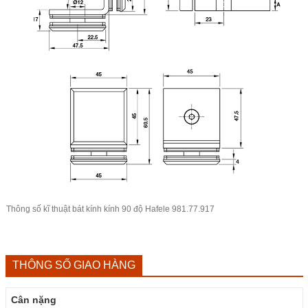
Thông số kĩ thuật bát kính kính 90 độ Hafele 981.77.917
THÔNG SỐ GIAO HÀNG
Cân nặng