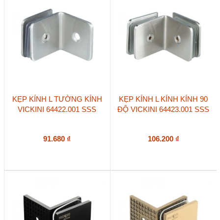
KẸP KÍNH L TƯỜNG KÍNH
KẸP KÍNH L KÍNH KÍNH 90
VICKINI 64422.001 SSS
ĐỘ VICKINI 64423.001 SSS
91.680
₫
106.200
₫