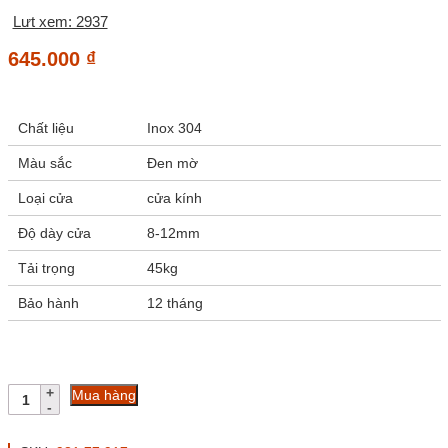
Lưt xem: 2937
645.000
₫
Chất liệu
Inox 304
Màu sắc
Đen mờ
Loại cửa
cửa kính
Độ dày cửa
8-12mm
Tải trọng
45kg
Bảo hành
12 tháng
Bát
Mua hàng
kính
kính
90