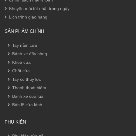
Khuyến mãi tốt nhất trong ngày
Lịch trình giao hàng
SẢN PHẨM CHÍNH
Tay nắm cửa
Bánh xe đẩy hàng
Khóa cửa
Chốt cửa
Tay co thủy lực
Thanh thoát hiểm
Bánh xe cửa lùa
Bản lề cửa kính
PHỤ KIỆN
Phụ kiện cửa gỗ