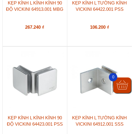
KẸP KÍNH L KÍNH KÍNH 90
KẸP KÍNH L TƯỜNG KÍNH
ĐỘ VICKINI 64913.001 MBG
VICKINI 64422.001 PSS
267.240
₫
106.200
₫
0
KẸP KÍNH L KÍNH KÍNH 90
KẸP KÍNH L TƯỜNG KÍNH
ĐỘ VICKINI 64423.001 PSS
VICKINI 64912.001 SSS