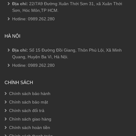
Địa chỉ:
22/7A9 Đường Xuân Thới Sơn 31, xã Xuân Thới
Sơn, Hóc Môn,TP HCM.
Hotline:
0989.262.280
HÀ NỘI
Địa chỉ:
Số 15 Đường Đồi Giang, Thôn Phú Lội, Xã Minh
Quang, Huyện Ba Vì, Hà Nội.
Hotline:
0989.262.280
CHÍNH SÁCH
Chính sách bảo hành
Chính sách bảo mật
Chính sách đổi trả
Chính sách giao hàng
Chính sách hoàn tiền
Chính sách thanh toán