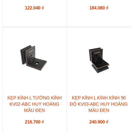
122.040
₫
184.080
₫
KẸP KÍNH L TƯỜNG KÍNH
KẸP KÍNH L KÍNH KÍNH 90
KV02-ABC HUY HOÀNG
ĐỘ KV03-ABC HUY HOÀNG
MÀU ĐEN
MÀU ĐEN
216.700
₫
240.900
₫