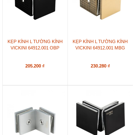
KẸP KÍNH L TƯỜNG KÍNH
KẸP KÍNH L TƯỜNG KÍNH
VICKINI 64912.001 OBP
VICKINI 64912.001 MBG
205.200
₫
230.280
₫