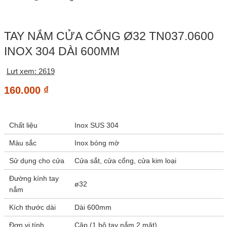
TAY NẮM CỬA CỔNG Ø32 TN037.0600
INOX 304 DÀI 600MM
Lưt xem: 2619
160.000
₫
Chất liệu
Inox SUS 304
Màu sắc
Inox bóng mờ
Sử dụng cho cửa
Cửa sắt, cửa cổng, cửa kim loại
Đường kính tay
ø32
nắm
Kích thước dài
Dài 600mm
Đơn vị tính
Cặp (1 bộ tay nắm 2 mặt)