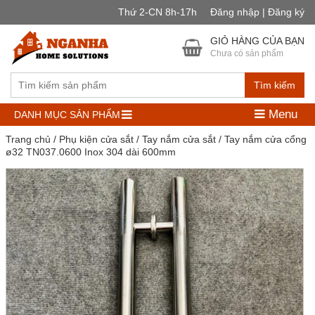
Thứ 2-CN 8h-17h
Đăng nhập | Đăng ký
GIỎ HÀNG CỦA BẠN
Chưa có sản phẩm
Tìm kiếm
Menu
DANH MỤC SẢN PHẨM
Trang chủ
/
Phụ kiện cửa sắt
/
Tay nắm cửa sắt
/ Tay nắm cửa cổng
ø32 TN037.0600 Inox 304 dài 600mm