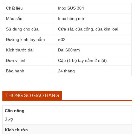
Chất liệu
Inox SUS 304
Màu sắc
Inox bóng mờ
Sử dụng cho cửa
Cửa sắt, cửa cổng, cửa kim loại
Đường kính tay nắm
ø32
Kích thước dài
Dài 600mm
Đơn vị tính
Cặp (1 bộ tay nắm 2 mặt)
Bảo hành
24 tháng
THÔNG SỐ GIAO HÀNG
Cân nặng
3 kg
Kích thước