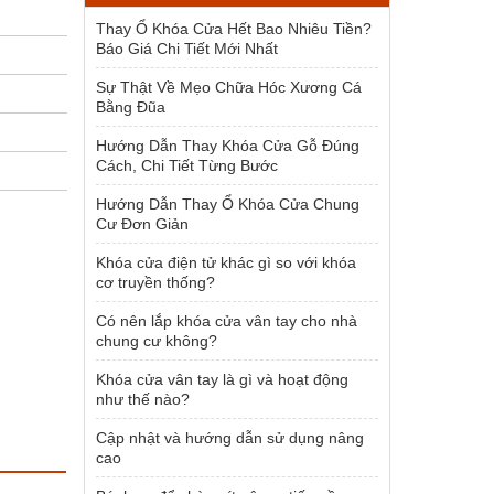
1.500.000 ₫.
Thay Ổ Khóa Cửa Hết Bao Nhiêu Tiền?
Báo Giá Chi Tiết Mới Nhất
Sự Thật Về Mẹo Chữa Hóc Xương Cá
Bằng Đũa
Hướng Dẫn Thay Khóa Cửa Gỗ Đúng
Cách, Chi Tiết Từng Bước
Hướng Dẫn Thay Ổ Khóa Cửa Chung
Cư Đơn Giản
Khóa cửa điện tử khác gì so với khóa
cơ truyền thống?
Có nên lắp khóa cửa vân tay cho nhà
chung cư không?
Khóa cửa vân tay là gì và hoạt động
như thế nào?
Cập nhật và hướng dẫn sử dụng nâng
cao