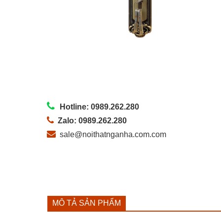
Hotline: 0989.262.280
Zalo: 0989.262.280
sale@noithatnganha.com.com
MÔ TẢ SẢN PHẨM