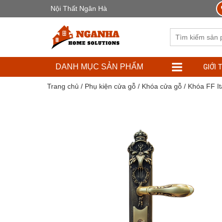
Nội Thất Ngân Hà
GIỚI 
DANH MỤC SẢN PHẨM
Trang chủ
/
Phụ kiện cửa gỗ
/
Khóa cửa gỗ
/ Khóa FF I