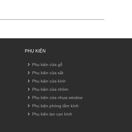
PHỤ KIỆN
Phụ kiện cửa gỗ
Phụ kiện cửa sắt
Phụ kiện cửa kính
Phụ kiện cửa nhôm
Phụ kiện cửa nhựa window
Phụ kiện phòng tắm kính
Phụ kiện lan can kính