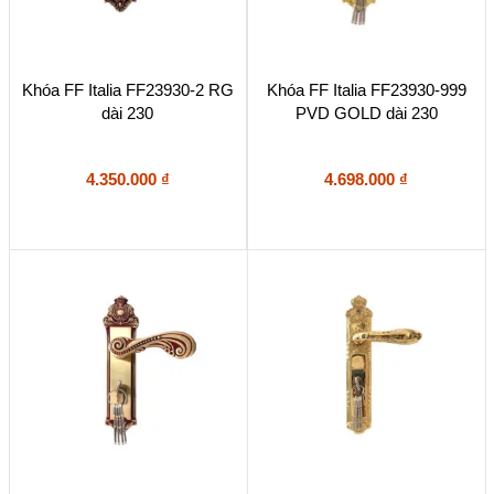
Khóa FF Italia FF23930-2 RG
Khóa FF Italia FF23930-999
dài 230
PVD GOLD dài 230
4.350.000
₫
4.698.000
₫