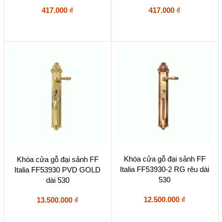
417.000
₫
417.000
₫
Khóa cửa gỗ đại sảnh FF
Khóa cửa gỗ đại sảnh FF
Italia FF53930-2 RG rêu dài
Italia FF53930 PVD GOLD
530
dài 530
12.500.000
₫
13.500.000
₫