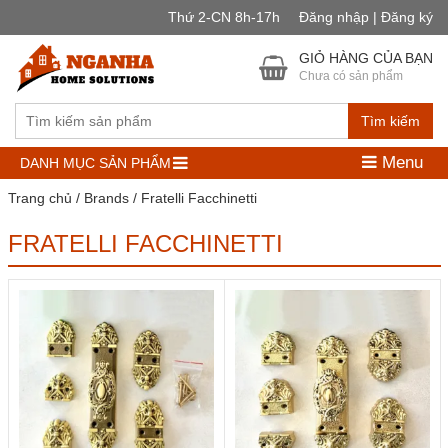
Thứ 2-CN 8h-17h
Đăng nhập | Đăng ký
GIỎ HÀNG CỦA BẠN
Chưa có sản phẩm
Tìm kiếm
Menu
DANH MỤC SẢN PHẨM
Trang chủ
/ Brands / Fratelli Facchinetti
FRATELLI FACCHINETTI