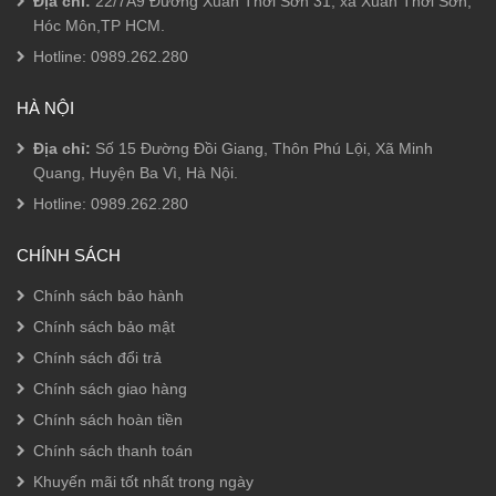
Địa chỉ:
22/7A9 Đường Xuân Thới Sơn 31, xã Xuân Thới Sơn,
Hóc Môn,TP HCM.
Hotline:
0989.262.280
HÀ NỘI
Địa chỉ:
Số 15 Đường Đồi Giang, Thôn Phú Lội, Xã Minh
Quang, Huyện Ba Vì, Hà Nội.
Hotline:
0989.262.280
CHÍNH SÁCH
Chính sách bảo hành
Chính sách bảo mật
Chính sách đổi trả
Chính sách giao hàng
Chính sách hoàn tiền
Chính sách thanh toán
Khuyến mãi tốt nhất trong ngày