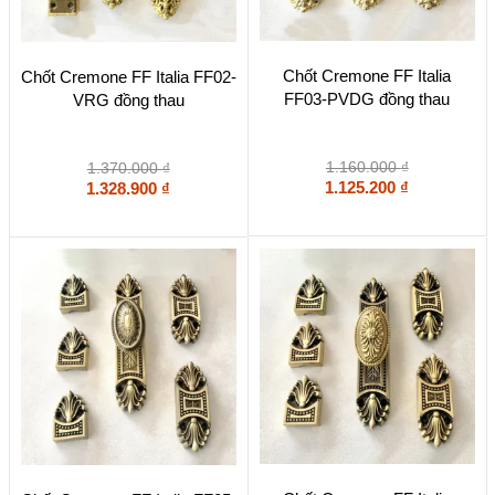
Chốt Cremone FF Italia
Chốt Cremone FF Italia FF02-
FF03-PVDG đồng thau
VRG đồng thau
1.160.000
₫
1.370.000
₫
1.125.200
₫
1.328.900
₫