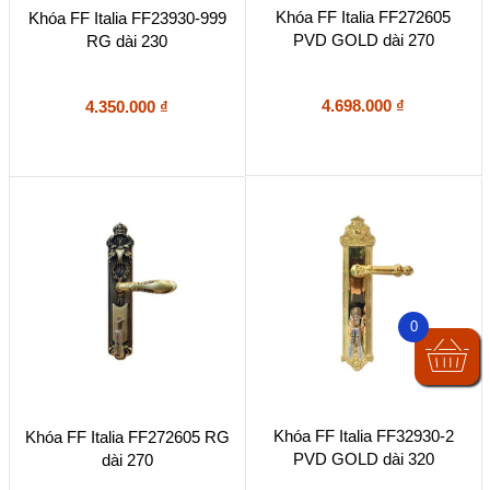
Khóa FF Italia FF272605
Khóa FF Italia FF23930-999
PVD GOLD dài 270
RG dài 230
4.698.000
₫
4.350.000
₫
0
Khóa FF Italia FF32930-2
Khóa FF Italia FF272605 RG
PVD GOLD dài 320
dài 270