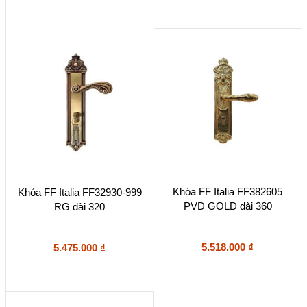
Khóa FF Italia FF382605
Khóa FF Italia FF32930-999
PVD GOLD dài 360
RG dài 320
5.518.000
₫
5.475.000
₫