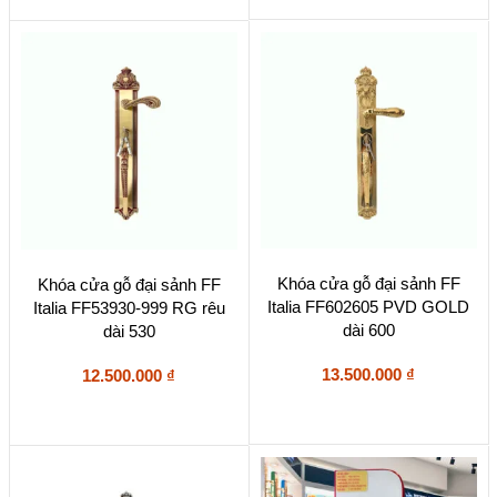
Khóa cửa gỗ đại sảnh FF
Khóa cửa gỗ đại sảnh FF
Italia FF602605 PVD GOLD
Italia FF53930-999 RG rêu
dài 600
dài 530
13.500.000
₫
12.500.000
₫