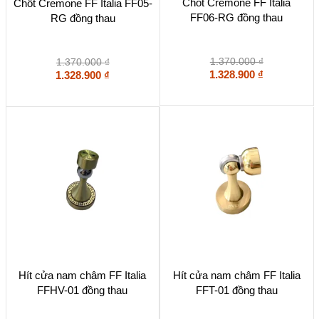
Chốt Cremone FF Italia
Chốt Cremone FF Italia FF05-
FF06-RG đồng thau
RG đồng thau
1.370.000
₫
1.370.000
₫
1.328.900
₫
1.328.900
₫
Hít cửa nam châm FF Italia
Hít cửa nam châm FF Italia
FFHV-01 đồng thau
FFT-01 đồng thau