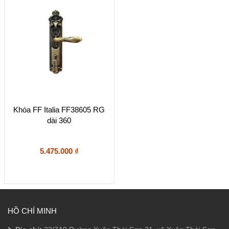
Khóa FF Italia FF38605 RG
dài 360
5.475.000
₫
HỒ CHÍ MINH