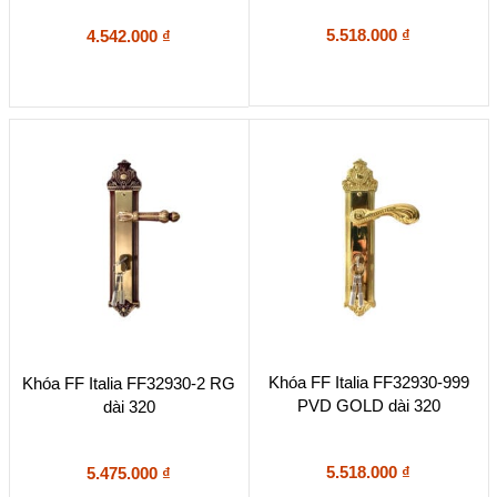
5.518.000
₫
4.542.000
₫
Khóa FF Italia FF32930-999
Khóa FF Italia FF32930-2 RG
PVD GOLD dài 320
dài 320
5.518.000
₫
5.475.000
₫