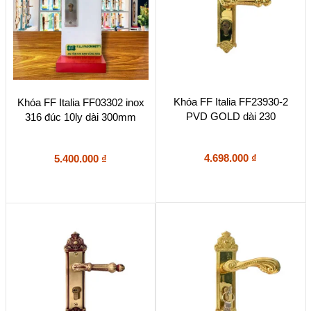
Khóa FF Italia FF23930-2
Khóa FF Italia FF03302 inox
PVD GOLD dài 230
316 đúc 10ly dài 300mm
4.698.000
₫
5.400.000
₫