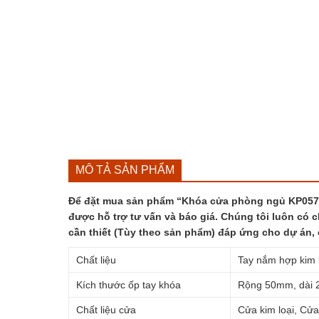
MÔ TẢ SẢN PHẨM
Để đặt mua sản phẩm “Khóa cửa phòng ngủ KP057-58
được hỗ trợ tư vấn và báo giá. Chúng tôi luôn có c
cần thiết (Tùy theo sản phẩm) đáp ứng cho dự án,
Chất liệu
Tay nắm hợp kim
Kích thước ốp tay khóa
Rộng 50mm, dài
Chất liệu cửa
Cửa kim loại, Cử