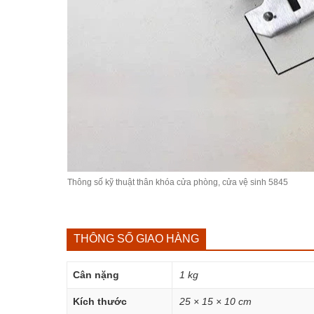
Thông số kỹ thuật thân khóa cửa phòng, cửa vệ sinh 5845
THÔNG SỐ GIAO HÀNG
Cân nặng
1 kg
Kích thước
25 × 15 × 10 cm