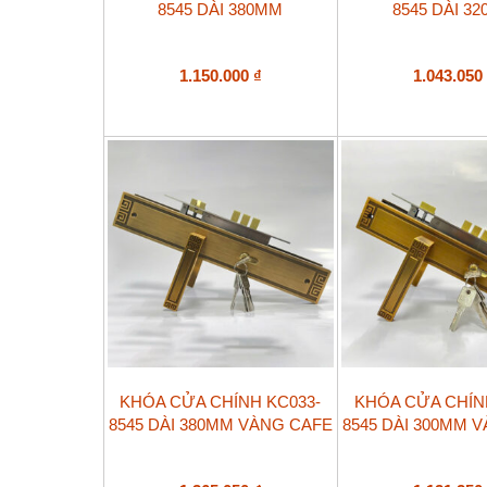
8545 DÀI 380MM
8545 DÀI 3
1.150.000
₫
1.043.05
KHÓA CỬA CHÍNH KC033-
KHÓA CỬA CHÍN
8545 DÀI 380MM VÀNG CAFE
8545 DÀI 300MM 