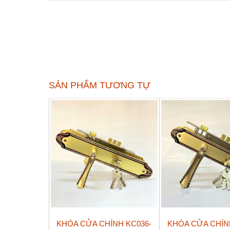
SẢN PHẨM TƯƠNG TỰ
KHÓA CỬA CHÍNH KC036-
KHÓA CỬA CHÍN