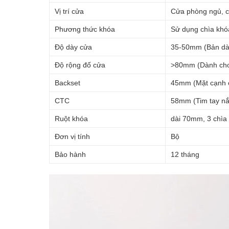
Vị trí cửa
Cửa phòng ngủ, c
Phương thức khóa
Sử dụng chìa khó
Độ dày cửa
35-50mm (Bản dà
Độ rộng đố cửa
>80mm (Dành cho
Backset
45mm (Mặt cạnh c
CTC
58mm (Tim tay nắm
Ruột khóa
dài 70mm, 3 chìa
Đơn vị tính
Bộ
Bảo hành
12 tháng