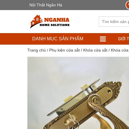
Nội Thất Ngân Hà
GIỚI 
DANH MỤC SẢN PHẨM
Trang chủ
/
Phụ kiện cửa sắt
/
Khóa cửa sắt
/ Khóa cửa