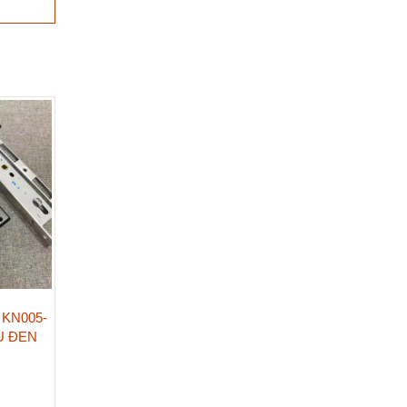
KN005-
U ĐEN