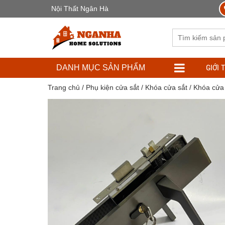
Nội Thất Ngân Hà
GIỚI 
DANH MỤC SẢN PHẨM
Trang chủ
/
Phụ kiện cửa sắt
/
Khóa cửa sắt
/ Khóa cửa