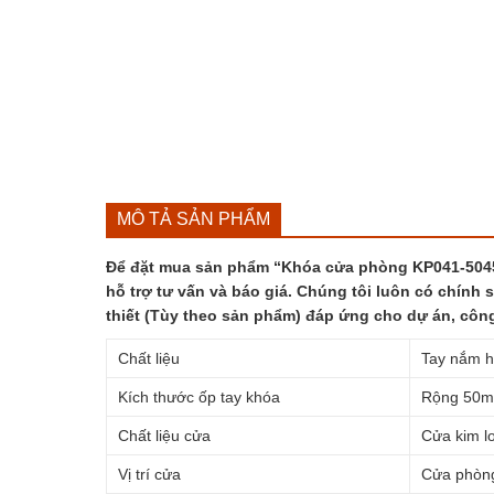
MÔ TẢ SẢN PHẨM
Để đặt mua sản phẩm “Khóa cửa phòng KP041-5045 
hỗ trợ tư vấn và báo giá. Chúng tôi luôn có chính 
thiết (Tùy theo sản phẩm) đáp ứng cho dự án, côn
Chất liệu
Tay nắm h
Kích thước ốp tay khóa
Rộng 50m
Chất liệu cửa
Cửa kim l
Vị trí cửa
Cửa phòng