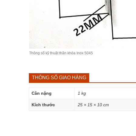
Thông số kỹ thuật thân khóa Inox 5045
THÔNG SỐ GIAO HÀNG
Cân nặng
1 kg
Kích thước
25 × 15 × 10 cm