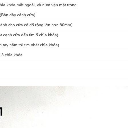
hìa khóa mặt ngoài, và núm vặn mặt trong
Bản dày cánh cửa)
nh cho cửa có đố rộng lớn hơn 80mm)
 cạnh cửa đến tim ổ chìa khóa)
 tay nắm tới tim nhét chìa khóa)
 3 chìa khóa