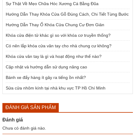
Sự Thật Về Mẹo Chữa Hóc Xương Cá Bằng Đũa
Hướng Dẫn Thay Khóa Cửa Gỗ Đúng Cách, Chi Tiết Từng Bước
Hướng Dẫn Thay Ổ Khóa Cửa Chung Cư Đơn Giản
Khóa cửa điện tử khác gì so với khóa cơ truyền thống?
Có nên lắp khóa cửa vân tay cho nhà chung cư không?
Khóa cửa vân tay là gì và hoạt động như thế nào?
Cập nhật và hướng dẫn sử dụng nâng cao
Bánh xe đẩy hàng ít gây ra tiếng ồn nhất?
Sửa cửa nhôm kính tại nhà khu vực TP Hồ Chí Minh
ĐÁNH GIÁ SẢN PHẨM
Đánh giá
Chưa có đánh giá nào.