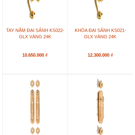
TAY NẮM ĐẠI SẢNH KS022-
KHÓA ĐẠI SẢNH KS021-
GLX VÀNG 24K
GLX VÀNG 24K
10.650.000
₫
12.300.000
₫