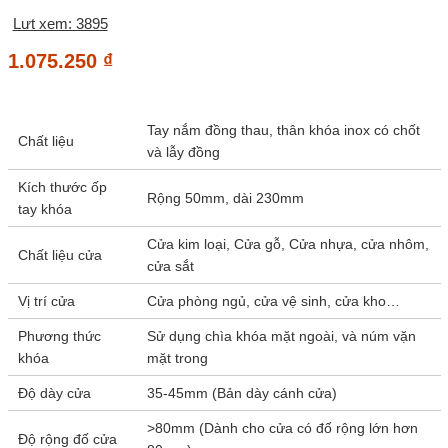
Lưt xem: 3895
1.075.250
₫
Tay nắm đồng thau, thân khóa inox có chốt
Chất liệu
và lẫy đồng
Kích thước ốp
Rộng 50mm, dài 230mm
tay khóa
Cửa kim loại, Cửa gỗ, Cửa nhựa, cửa nhôm,
Chất liệu cửa
cửa sắt
Vị trí cửa
Cửa phòng ngủ, cửa vệ sinh, cửa kho…
Phương thức
Sử dụng chìa khóa mặt ngoài, và núm vặn
khóa
mặt trong
Độ dày cửa
35-45mm (Bản dày cánh cửa)
>80mm (Dành cho cửa có đố rộng lớn hơn
Độ rộng đố cửa