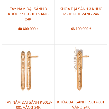
TAY NẮM ĐẠI SẢNH 3
KHÓA ĐẠI SẢNH 3 KHÚC
KHÚC KS020-101 VÀNG
KS019-101 VÀNG 24K
24K
40.600.000
₫
46.100.000
₫
KHÓA ĐẠI SẢNH KS017-001
TAY NẮM ĐẠI SẢNH KS018-
VÀNG 24K
001 VÀNG 24K